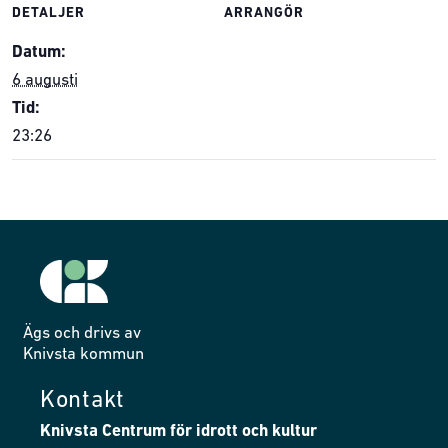
DETALJER
ARRANGÖR
Datum:
6 augusti
Tid:
23:26
Ägs och drivs av
Knivsta kommun
Kontakt
Knivsta Centrum för idrott och kultur