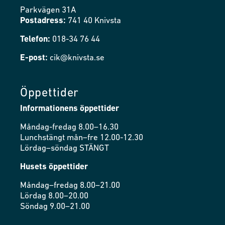
Parkvägen 31A
Postadress:
741 40 Knivsta
Telefon:
018-34 76 44
E-post:
cik@knivsta.se
Öppettider
Informationens öppettider
Måndag-fredag 8.00–16.30
Lunchstängt mån–fre 12.00-12.30
Lördag–söndag STÄNGT
Husets öppettider
Måndag–fredag 8.00–21.00
Lördag 8.00–20.00
Söndag 9.00–21.00