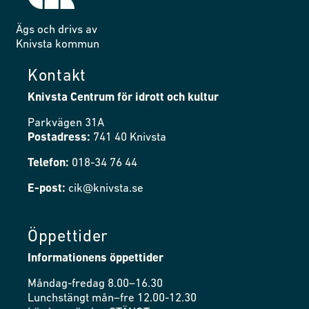
Ägs och drivs av
Knivsta kommun
Kontakt
Knivsta Centrum för idrott och kultur
Parkvägen 31A
Postadress:
741 40 Knivsta
Telefon:
018-34 76 44
E-post:
cik@knivsta.se
Öppettider
Informationens öppettider
Måndag-fredag 8.00–16.30
Lunchstängt mån–fre 12.00-12.30