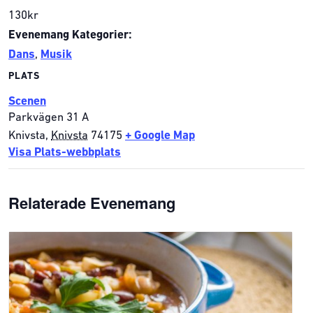
130kr
Evenemang Kategorier:
Dans
,
Musik
PLATS
Scenen
Parkvägen 31 A
Knivsta
,
Knivsta
74175
+ Google Map
Visa Plats-webbplats
Relaterade Evenemang