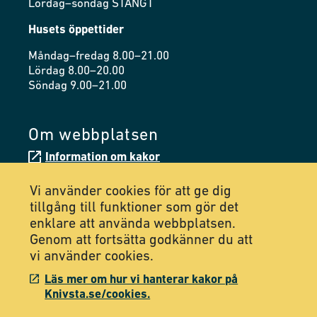
Lördag–söndag STÄNGT
Husets öppettider
Måndag–fredag 8.00–21.00
Lördag 8.00–20.00
Söndag 9.00–21.00
Om webbplatsen
Information om kakor
Tillgänglighetsredogörelse
Vi använder cookies för att ge dig
tillgång till funktioner som gör det
enklare att använda webbplatsen.
Följ oss på Facebook
Genom att fortsätta godkänner du att
vi använder cookies.
Följ oss på Instagram
Läs mer om hur vi hanterar kakor på
Knivsta.se/cookies.