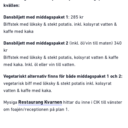
kvällen:
Dansbiljett med middagspaket 1
: 285 kr
Biffstek med löksky & stekt potatis. inkl. kolsyrat vatten &
kaffe med kaka
Dansbiljett med middagspaket 2
(inkl. öl/vin till maten) 340
kr
Biffstek med löksky & stekt potatis, kolsyrat vatten & kaffe
med kaka. Inkl. öl eller vin till vatten.
Vegetariskt alternativ finns för både middagspaket 1 och 2:
vegetarisk biff med löksky & stekt potatis inkl. kolsyrat
vatten & kaffe med kaka.
Restaurang Kvarnen
Mysiga
hittar du inne i CIK till vänster
om foajén/receptionen på plan 1.