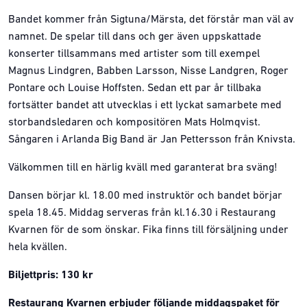
Bandet kommer från Sigtuna/Märsta, det förstår man väl av
namnet. De spelar till dans och ger även uppskattade
konserter tillsammans med artister som till exempel
Magnus Lindgren, Babben Larsson, Nisse Landgren, Roger
Pontare och Louise Hoffsten. Sedan ett par år tillbaka
fortsätter bandet att utvecklas i ett lyckat samarbete med
storbandsledaren och kompositören Mats Holmqvist.
Sångaren i Arlanda Big Band är Jan Pettersson från Knivsta.
Välkommen till en härlig kväll med garanterat bra sväng!
Dansen börjar kl. 18.00 med instruktör och bandet börjar
spela 18.45. Middag serveras från kl.16.30 i Restaurang
Kvarnen för de som önskar. Fika finns till försäljning under
hela kvällen.
Biljettpris: 130 kr
Restaurang Kvarnen erbjuder följande middagspaket för