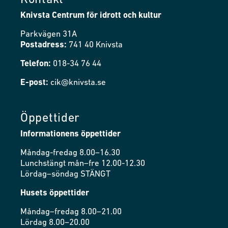
Kontakt
Knivsta Centrum för idrott och kultur
Parkvägen 31A
Postadress:
741 40 Knivsta
Telefon:
018-34 76 44
E-post:
cik@knivsta.se
Öppettider
Informationens öppettider
Måndag-fredag 8.00–16.30
Lunchstängt mån–fre 12.00-12.30
Lördag–söndag STÄNGT
Husets öppettider
Måndag–fredag 8.00–21.00
Lördag 8.00–20.00