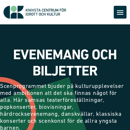
EVENEMANG OCH
BILJETTER
Scenprogrammet bjuder på kulturupplevelser
med ambitionen att det ska finnas något för
alla. Här samsas teaterföreställningar,
popkonserter, biovisningar,
hårdrocksevenemang, danskvällar, klassiska
konserter och scenkonst för de allra yngsta
barnen.