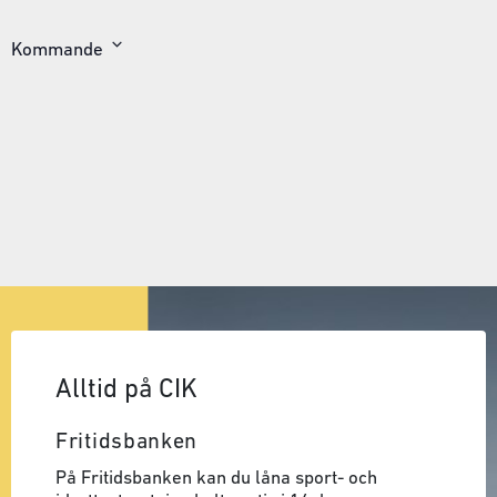
Kommande
Välj
datum
Alltid på CIK
Fritidsbanken
På Fritidsbanken kan du låna sport- och