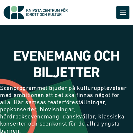
EVENEMANG OCH
BILJETTER
Scenprogrammet bjuder på kulturupplevelser
med ambitionen att det ska finnas något för
alla. Här samsas teaterföreställningar,
popkonserter, biovisningar,
hårdrocksevenemang, danskvällar, klassiska
konserter och scenkonst för de allra yngsta
barnen.