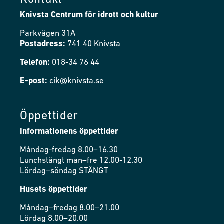
Kontakt
Knivsta Centrum för idrott och kultur
Parkvägen 31A
Postadress:
741 40 Knivsta
Telefon:
018-34 76 44
E-post:
cik@knivsta.se
Öppettider
Informationens öppettider
Måndag-fredag 8.00–16.30
Lunchstängt mån–fre 12.00-12.30
Lördag–söndag STÄNGT
Husets öppettider
Måndag–fredag 8.00–21.00
Lördag 8.00–20.00