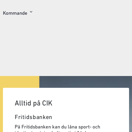
Kommande
Välj
datum
Alltid på CIK
Fritidsbanken
På Fritidsbanken kan du låna sport- och