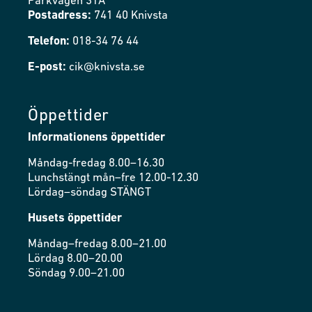
Parkvägen 31A
Postadress:
741 40 Knivsta
Telefon:
018-34 76 44
E-post:
cik@knivsta.se
Öppettider
Informationens öppettider
Måndag-fredag 8.00–16.30
Lunchstängt mån–fre 12.00-12.30
Lördag–söndag STÄNGT
Husets öppettider
Måndag–fredag 8.00–21.00
Lördag 8.00–20.00
Söndag 9.00–21.00