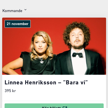
Kommande
Välj
datum
21 november
Linnea Henriksson – ”Bara vi”
395 kr