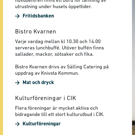
huvudentrén finns ett bord för lämning av
utrustning under husets öppettider.
Fritidsbanken
Bistro Kvarnen
Varje vardag mellan kl 10.30 och 14.00
serveras lunchbuffé. Utöver buffén finns
sallader, mackor, sötsaker och fika.
Bistro Kvarnen drivs av Sälling Catering på
uppdrag av Knivsta Kommun.
Mat och dryck
Kulturföreningar i CIK
Flera föreningar är mycket aktiva och
bidragande till ett stort kulturutbud i CIK.
Kulturföreningar