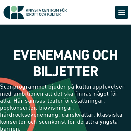
EVENEMANG OCH
BILJETTER
Scenprogrammet bjuder på kulturupplevelser
med ambitionen att det ska finnas något för
alla. Här samsas teaterföreställningar,
popkonserter, biovisningar,
hårdrocksevenemang, danskvällar, klassiska
konserter och scenkonst för de allra yngsta
barnen.