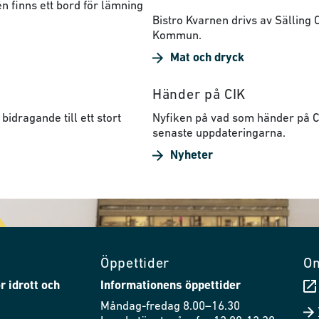
n finns ett bord för lämning
Bistro Kvarnen drivs av Sälling
Kommun.
Mat och dryck
Händer på CIK
bidragande till ett stort
Nyfiken på vad som händer på CI
senaste uppdateringarna.
Nyheter
Öppettider
O
r idrott och
Informationens öppettider
Måndag-fredag 8.00–16.30