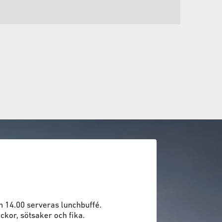
h 14.00 serveras lunchbuffé.
ckor, sötsaker och fika.