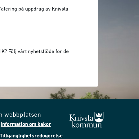
 Catering på uppdrag av Knivsta
K? Följ vårt nyhetsflöde för de
m webbplatsen
Information om kakor
Tillgänglighetsredogörelse