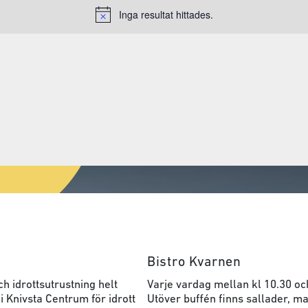
Inga resultat hittades.
Notice
Bistro Kvarnen
h idrottsutrustning helt
Varje vardag mellan kl 10.30 oc
 i Knivsta Centrum för idrott
Utöver buffén finns sallader, ma