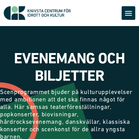
EVENEMANG OCH
BILJETTER
Scenprogrammet bjuder på kulturupplevelser
med ambitionen att det ska finnas något för
alla. Här samsas teaterföreställningar,
popkonserter, biovisningar,
hårdrocksevenemang, danskvällar, klassiska
konserter och scenkonst för de allra yngsta
barnen.