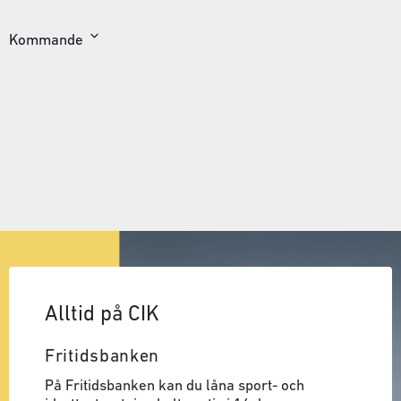
Kommande
Välj
datum
Alltid på CIK
Fritidsbanken
På Fritidsbanken kan du låna sport- och