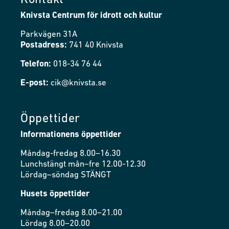
Kontakt
Knivsta Centrum för idrott och kultur
Parkvägen 31A
Postadress:
741 40 Knivsta
Telefon:
018-34 76 44
E-post:
cik@knivsta.se
Öppettider
Informationens öppettider
Måndag-fredag 8.00–16.30
Lunchstängt mån–fre 12.00-12.30
Lördag–söndag STÄNGT
Husets öppettider
Måndag–fredag 8.00–21.00
Lördag 8.00–20.00