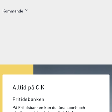
Kommande
Välj
datum
Alltid på CIK
Fritidsbanken
På Fritidsbanken kan du låna sport- och