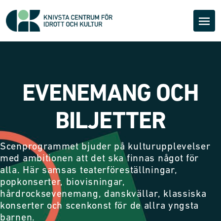
EVENEMANG OCH
BILJETTER
Scenprogrammet bjuder på kulturupplevelser
med ambitionen att det ska finnas något för
alla. Här samsas teaterföreställningar,
popkonserter, biovisningar,
hårdrocksevenemang, danskvällar, klassiska
konserter och scenkonst för de allra yngsta
barnen.