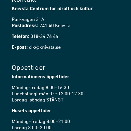
Kontakt
Knivsta Centrum för idrott och kultur
Parkvägen 31A
Postadress:
741 40 Knivsta
Telefon:
018-34 76 44
E-post:
cik@knivsta.se
Öppettider
Informationens öppettider
Måndag-fredag 8.00–16.30
Lunchstängt mån–fre 12.00-12.30
Lördag–söndag STÄNGT
Husets öppettider
Måndag–fredag 8.00–21.00
Lördag 8.00–20.00