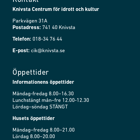
Kontakt
Knivsta Centrum för idrott och kultur
Parkvägen 31A
Postadress:
741 40 Knivsta
Telefon:
018-34 76 44
E-post:
cik@knivsta.se
Öppettider
Informationens öppettider
Måndag-fredag 8.00–16.30
Lunchstängt mån–fre 12.00-12.30
Lördag–söndag STÄNGT
Husets öppettider
Måndag–fredag 8.00–21.00
Lördag 8.00–20.00