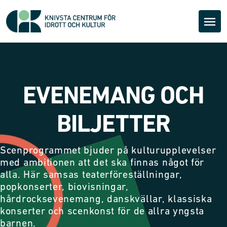
EVENEMANG OCH
BILJETTER
Scenprogrammet bjuder på kulturupplevelser
med ambitionen att det ska finnas något för
alla. Här samsas teaterföreställningar,
popkonserter, biovisningar,
hårdrocksevenemang, danskvällar, klassiska
konserter och scenkonst för de allra yngsta
barnen.