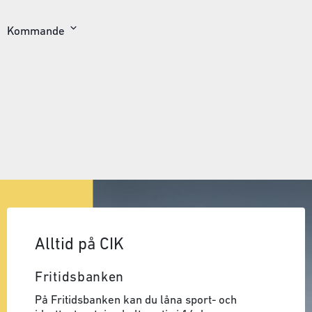
Kommande
Välj
datum
Alltid på CIK
Fritidsbanken
På Fritidsbanken kan du låna sport- och