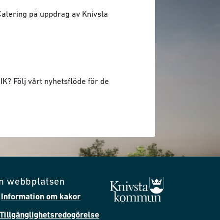
 Catering på uppdrag av Knivsta
K? Följ vårt nyhetsflöde för de
m webbplatsen
Information om kakor
Tillgänglighetsredogörelse