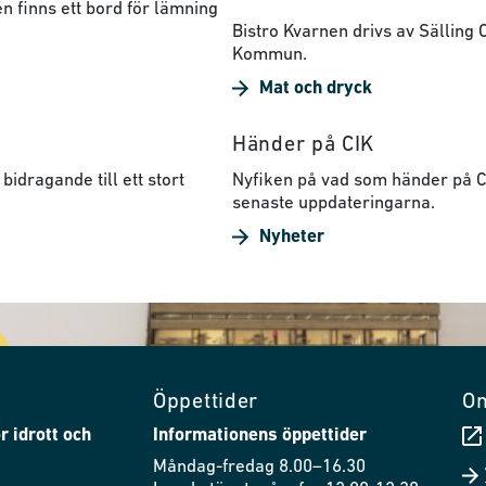
n finns ett bord för lämning
Bistro Kvarnen drivs av Sälling
Kommun.
Mat och dryck
Händer på CIK
bidragande till ett stort
Nyfiken på vad som händer på CI
senaste uppdateringarna.
Nyheter
Öppettider
O
r idrott och
Informationens öppettider
Måndag-fredag 8.00–16.30