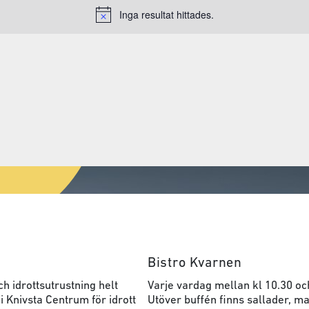
Inga resultat hittades.
Notice
Bistro Kvarnen
h idrottsutrustning helt
Varje vardag mellan kl 10.30 oc
 i Knivsta Centrum för idrott
Utöver buffén finns sallader, ma