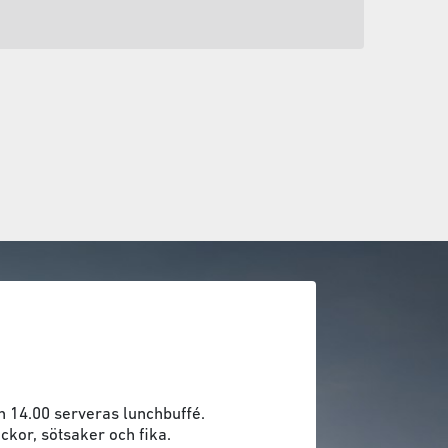
h 14.00 serveras lunchbuffé.
ckor, sötsaker och fika.