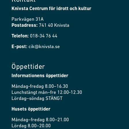
Kontakt
Knivsta Centrum för idrott och kultur
Parkvägen 31A
Postadress:
741 40 Knivsta
Telefon:
018-34 76 44
E-post:
cik@knivsta.se
Öppettider
Informationens öppettider
Måndag-fredag 8.00–16.30
Lunchstängt mån–fre 12.00-12.30
Lördag–söndag STÄNGT
Husets öppettider
Måndag–fredag 8.00–21.00
Lördag 8.00–20.00