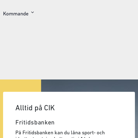
Kommande
Välj
datum
Alltid på CIK
Fritidsbanken
På Fritidsbanken kan du låna sport- och