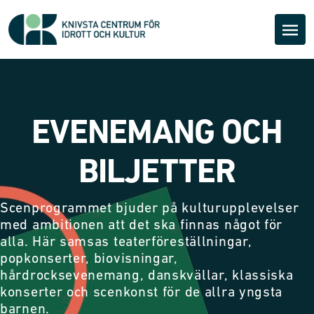
EVENEMANG OCH
BILJETTER
Scenprogrammet bjuder på kulturupplevelser
med ambitionen att det ska finnas något för
alla. Här samsas teaterföreställningar,
popkonserter, biovisningar,
hårdrocksevenemang, danskvällar, klassiska
konserter och scenkonst för de allra yngsta
barnen.