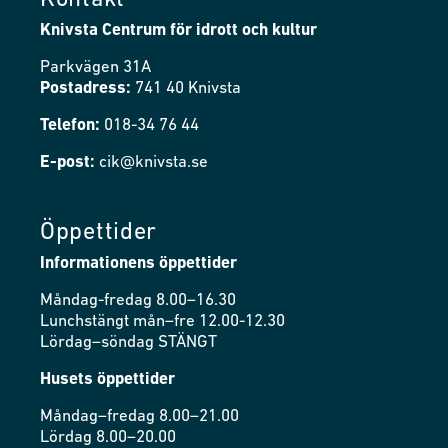
Kontakt
Knivsta Centrum för idrott och kultur
Parkvägen 31A
Postadress:
741 40 Knivsta
Telefon:
018-34 76 44
E-post:
cik@knivsta.se
Öppettider
Informationens öppettider
Måndag-fredag 8.00–16.30
Lunchstängt mån–fre 12.00-12.30
Lördag–söndag STÄNGT
Husets öppettider
Måndag–fredag 8.00–21.00
Lördag 8.00–20.00