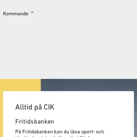
Kommande
Välj
datum
Alltid på CIK
Fritidsbanken
På Fritidsbanken kan du låna sport- och