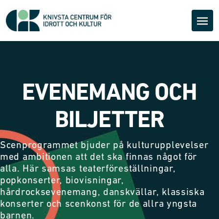
EVENEMANG OCH
BILJETTER
Scenprogrammet bjuder på kulturupplevelser
med ambitionen att det ska finnas något för
alla. Här samsas teaterföreställningar,
popkonserter, biovisningar,
hårdrocksevenemang, danskvällar, klassiska
konserter och scenkonst för de allra yngsta
barnen.