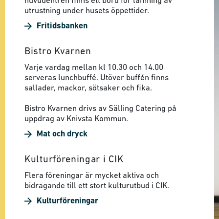
huvudentrén finns ett bord för lämning av
utrustning under husets öppettider.
Fritidsbanken
Bistro Kvarnen
Varje vardag mellan kl 10.30 och 14.00
serveras lunchbuffé. Utöver buffén finns
sallader, mackor, sötsaker och fika.
Bistro Kvarnen drivs av Sälling Catering på
uppdrag av Knivsta Kommun.
Mat och dryck
Kulturföreningar i CIK
Flera föreningar är mycket aktiva och
bidragande till ett stort kulturutbud i CIK.
Kulturföreningar