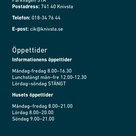
Parkvägen 31A
Postadress:
741 40 Knivsta
Telefon:
018-34 76 44
E-post:
cik@knivsta.se
Öppettider
Informationens öppettider
Måndag-fredag 8.00–16.30
Lunchstängt mån–fre 12.00-12.30
Lördag–söndag STÄNGT
Husets öppettider
Måndag–fredag 8.00–21.00
Lördag 8.00–20.00
Söndag 9.00–21.00