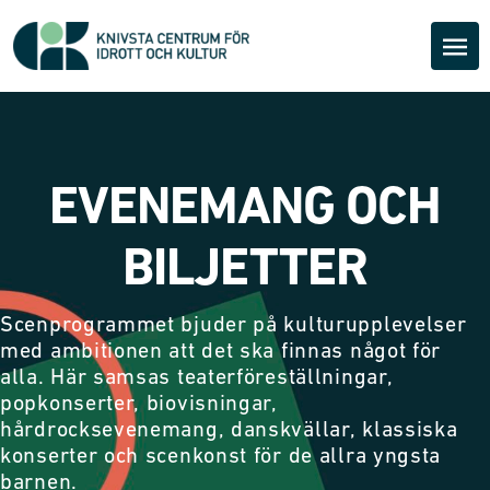
EVENEMANG OCH
BILJETTER
Scenprogrammet bjuder på kulturupplevelser
med ambitionen att det ska finnas något för
alla. Här samsas teaterföreställningar,
popkonserter, biovisningar,
hårdrocksevenemang, danskvällar, klassiska
konserter och scenkonst för de allra yngsta
barnen.