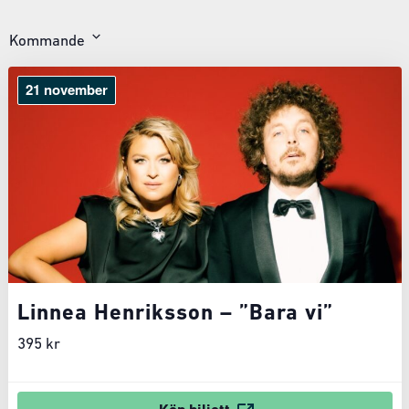
Kommande
Välj
datum
21 november
Linnea Henriksson – ”Bara vi”
395 kr