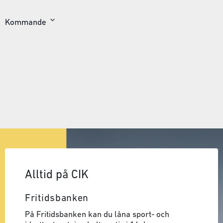
Kommande
Välj
datum
Alltid på CIK
Fritidsbanken
På Fritidsbanken kan du låna sport- och