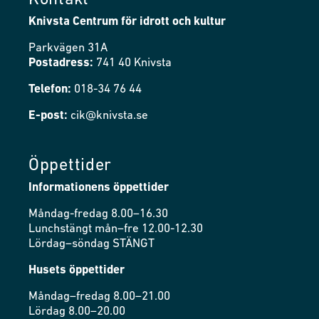
Kontakt
Knivsta Centrum för idrott och kultur
Parkvägen 31A
Postadress:
741 40 Knivsta
Telefon:
018-34 76 44
E-post:
cik@knivsta.se
Öppettider
Informationens öppettider
Måndag-fredag 8.00–16.30
Lunchstängt mån–fre 12.00-12.30
Lördag–söndag STÄNGT
Husets öppettider
Måndag–fredag 8.00–21.00
Lördag 8.00–20.00