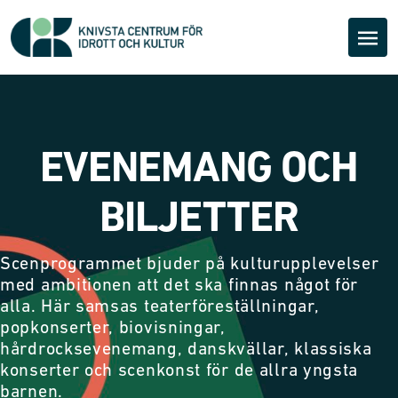
EVENEMANG OCH
BILJETTER
Scenprogrammet bjuder på kulturupplevelser
med ambitionen att det ska finnas något för
alla. Här samsas teaterföreställningar,
popkonserter, biovisningar,
hårdrocksevenemang, danskvällar, klassiska
konserter och scenkonst för de allra yngsta
barnen.