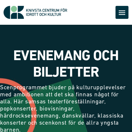
EVENEMANG OCH
BILJETTER
Scenprogrammet bjuder på kulturupplevelser
med ambitionen att det ska finnas något för
alla. Här samsas teaterföreställningar,
popkonserter, biovisningar,
hårdrocksevenemang, danskvällar, klassiska
konserter och scenkonst för de allra yngsta
barnen.