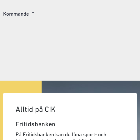
Kommande
Välj
datum
Alltid på CIK
Fritidsbanken
På Fritidsbanken kan du låna sport- och