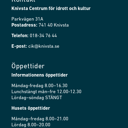
Kontakt
Knivsta Centrum för idrott och kultur
Parkvägen 31A
Postadress:
741 40 Knivsta
Telefon:
018-34 76 44
E-post:
cik@knivsta.se
Öppettider
Informationens öppettider
Måndag-fredag 8.00–16.30
Lunchstängt mån–fre 12.00-12.30
Lördag–söndag STÄNGT
Husets öppettider
Måndag–fredag 8.00–21.00
Lördag 8.00–20.00