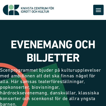
EVENEMANG OCH
BILJETTER
Scenprogrammet bjuder på kulturupplevelser
med ambitionen att det ska finnas något för
alla. Här samsas teaterföreställningar,
popkonserter, biovisningar,
hårdrocksevenemang, danskvällar, klassiska
konserter och scenkonst för de allra yngsta
barnen.