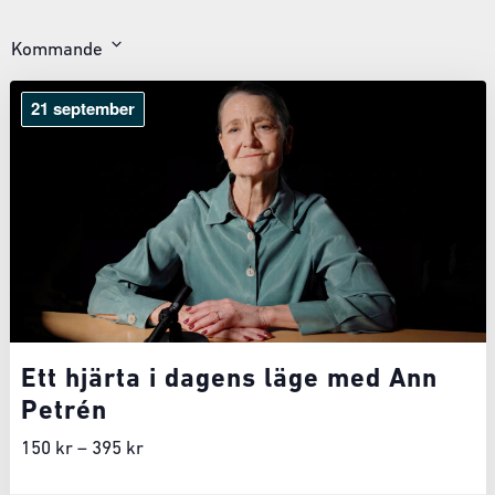
Kommande
Välj
datum
21 september
Ett hjärta i dagens läge med Ann
Petrén
150 kr – 395 kr