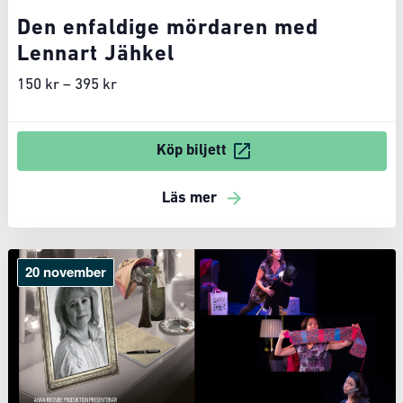
Den enfaldige mördaren med
Lennart Jähkel
150 kr – 395 kr
Köp biljett
Läs mer
20 november