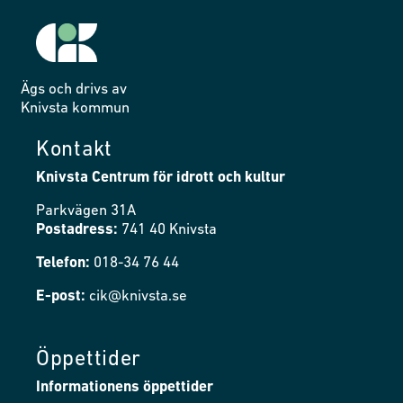
Ägs och drivs av
Knivsta kommun
Kontakt
Knivsta Centrum för idrott och kultur
Parkvägen 31A
Postadress:
741 40 Knivsta
Telefon:
018-34 76 44
E-post:
cik@knivsta.se
Öppettider
Informationens öppettider