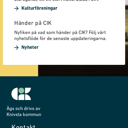
Kulturföreningar
Händer på CIK
Nyfiken på vad som händer på CIK? Följ vårt
nyhetsflöde för de senaste uppdateringarna.
Nyheter
Ägs och drivs av
Knivsta kommun