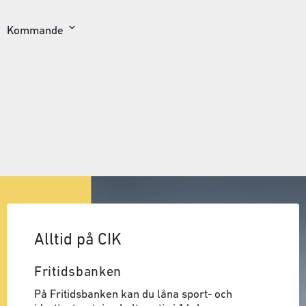
Kommande
Välj
datum
Alltid på CIK
Fritidsbanken
På Fritidsbanken kan du låna sport- och