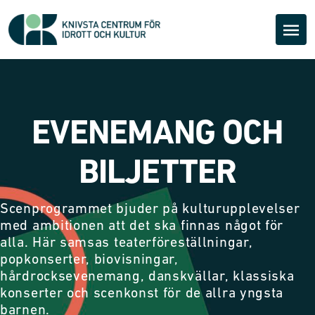
EVENEMANG OCH
BILJETTER
Scenprogrammet bjuder på kulturupplevelser
med ambitionen att det ska finnas något för
alla. Här samsas teaterföreställningar,
popkonserter, biovisningar,
hårdrocksevenemang, danskvällar, klassiska
konserter och scenkonst för de allra yngsta
barnen.