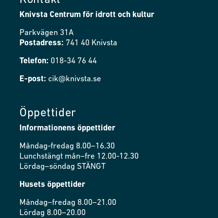
Kontakt
Knivsta Centrum för idrott och kultur
Parkvägen 31A
Postadress:
741 40 Knivsta
Telefon:
018-34 76 44
E-post:
cik@knivsta.se
Öppettider
Informationens öppettider
Måndag-fredag 8.00–16.30
Lunchstängt mån–fre 12.00-12.30
Lördag–söndag STÄNGT
Husets öppettider
Måndag–fredag 8.00–21.00
Lördag 8.00–20.00