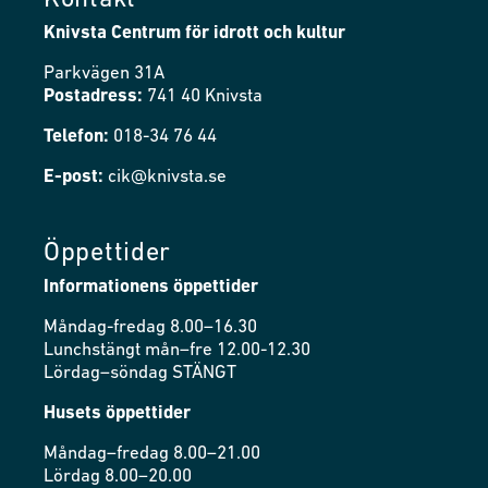
Kontakt
Knivsta Centrum för idrott och kultur
Parkvägen 31A
Postadress:
741 40 Knivsta
Telefon:
018-34 76 44
E-post:
cik@knivsta.se
Öppettider
Informationens öppettider
Måndag-fredag 8.00–16.30
Lunchstängt mån–fre 12.00-12.30
Lördag–söndag STÄNGT
Husets öppettider
Måndag–fredag 8.00–21.00
Lördag 8.00–20.00