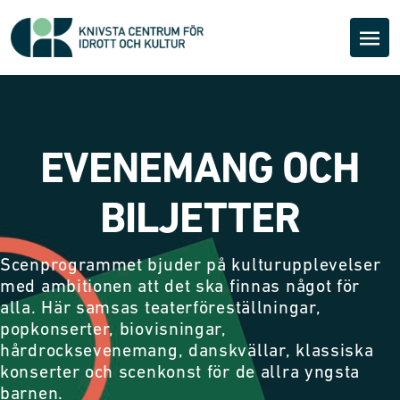
EVENEMANG OCH
BILJETTER
Scenprogrammet bjuder på kulturupplevelser
med ambitionen att det ska finnas något för
alla. Här samsas teaterföreställningar,
popkonserter, biovisningar,
hårdrocksevenemang, danskvällar, klassiska
konserter och scenkonst för de allra yngsta
barnen.