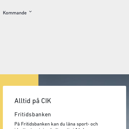
Kommande
Välj
datum
Alltid på CIK
Fritidsbanken
På Fritidsbanken kan du låna sport- och