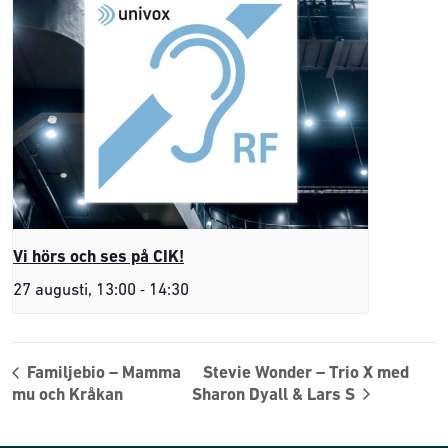
Vi hörs och ses på CIK!
-
27 augusti, 13:00
14:30
Familjebio – Mamma
Stevie Wonder – Trio X med
mu och Kråkan
Sharon Dyall & Lars S