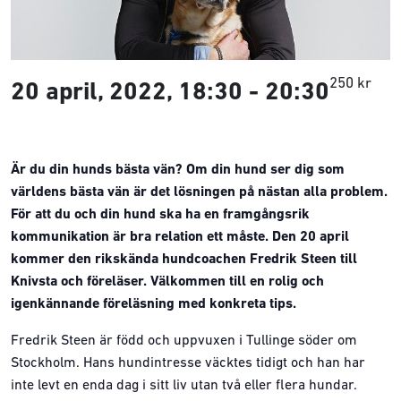
250 kr
20 april, 2022, 18:30
-
20:30
Är du din hunds bästa vän? Om din hund ser dig som
världens bästa vän är det lösningen på nästan alla problem.
För att du och din hund ska ha en framgångsrik
kommunikation är bra relation ett måste. Den 20 april
kommer den rikskända hundcoachen Fredrik Steen till
Knivsta och föreläser. Välkommen till en rolig och
igenkännande föreläsning med konkreta tips.
Fredrik Steen är född och uppvuxen i Tullinge söder om
Stockholm. Hans hundintresse väcktes tidigt och han har
inte levt en enda dag i sitt liv utan två eller flera hundar.