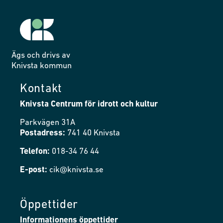
Ägs och drivs av
Knivsta kommun
Kontakt
Knivsta Centrum för idrott och kultur
Parkvägen 31A
Postadress:
741 40 Knivsta
Telefon:
018-34 76 44
E-post:
cik@knivsta.se
Öppettider
Informationens öppettider