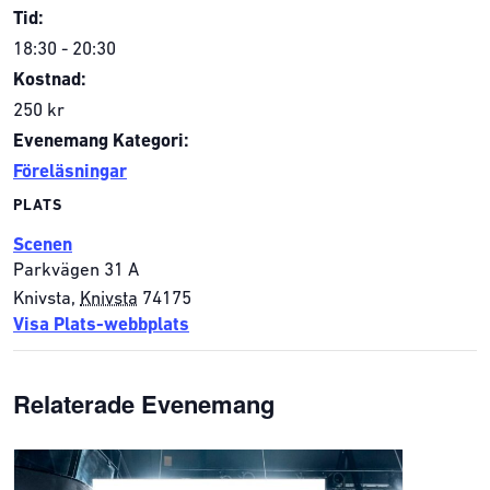
Tid:
18:30 - 20:30
Kostnad:
250 kr
Evenemang Kategori:
Föreläsningar
PLATS
Scenen
Parkvägen 31 A
Knivsta
,
Knivsta
74175
Visa Plats-webbplats
Relaterade Evenemang