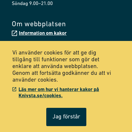
Söndag 9.00–21.00
Om webbplatsen
Information om kakor
Tillgänglighetsredogörelse
Vi använder cookies för att ge dig
tillgång till funktioner som gör det
Följ oss på Facebook
enklare att använda webbplatsen.
Genom att fortsätta godkänner du att vi
Följ oss på Instagram
använder cookies.
Läs mer om hur vi hanterar kakor på
Knivsta.se/cookies.
Jag förstår