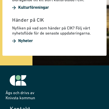
bidragande till ett stort kulturutbud i CIK.
Kulturföreningar
Händer på CIK
Nyfiken på vad som händer på CIK? Följ vårt
nyhetsflöde för de senaste uppdateringarna.
Nyheter
Ägs och drivs av
Knivsta kommun