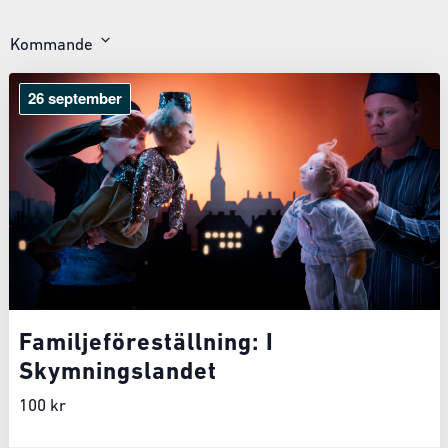
Kommande
Välj
datum
26 september
Familjeföreställning: I
Skymningslandet
100 kr