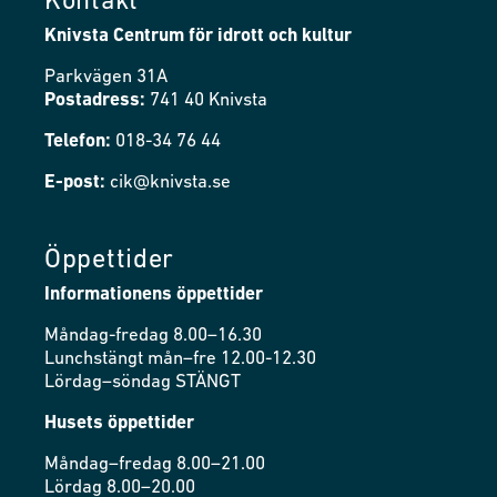
Kontakt
Knivsta Centrum för idrott och kultur
Parkvägen 31A
Postadress:
741 40 Knivsta
Telefon:
018-34 76 44
E-post:
cik@knivsta.se
Öppettider
Informationens öppettider
Måndag-fredag 8.00–16.30
Lunchstängt mån–fre 12.00-12.30
Lördag–söndag STÄNGT
Husets öppettider
Måndag–fredag 8.00–21.00
Lördag 8.00–20.00