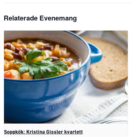
Relaterade Evenemang
Soppkök: Kristina Gissler kvartett