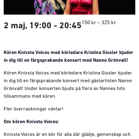
150 kr – 325 kr
2 maj, 19:00
-
20:45
Kören Knivsta Voices med körledare Kristina Gissler bjuder
in dig till en färgsprakande konsert med Nanne Grönvall!
Kören Knivsta Voices med körledare Kristina Gissler bjuder
in dig till en färgsprakande konsert med gästartisten Nanne
Grönvall! Under konserten bjuds på flera av Nannes hits
tillsammans med kören.
Fler överraskningar väntar!
Om kören Knivsta Voices:
Knivsta Voices är en kör för alla där glädje, gemenskap och