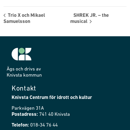
Trio X och Mikael
SHREK JR. – the
Samuelsson
musical
Ägs och drivs av
Knivsta kommun
Kontakt
Knivsta Centrum för idrott och kultur
Parkvägen 31A
Postadress:
741 40 Knivsta
Telefon:
018-34 76 44