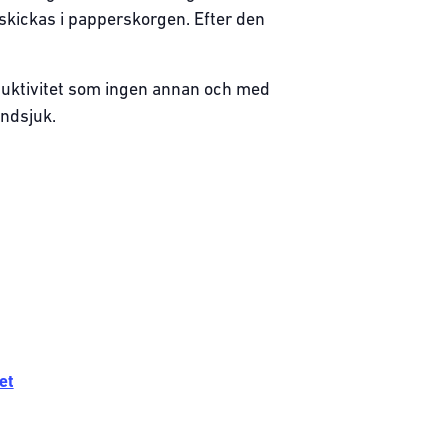
skickas i papperskorgen. Efter den
duktivitet som ingen annan och med
undsjuk.
et