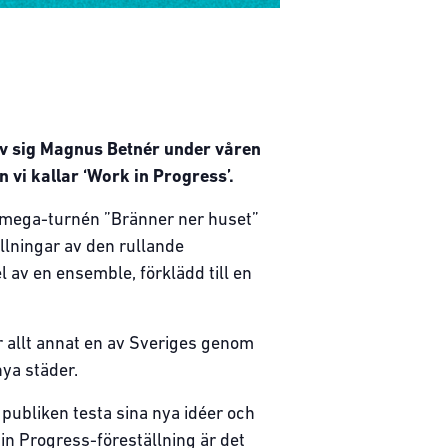
av sig Magnus Betnér under våren
 vi kallar ‘Work in Progress’.
n mega-turnén ”Bränner ner huset”
lningar av den rullande
av en ensemble, förklädd till en
r allt annat en av Sveriges genom
ya städer.
 publiken testa sina nya idéer och
in Progress-föreställning är det