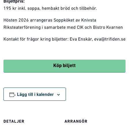
Biljettpris:
195 kr inkl. soppa, hembakt bröd och tillbehör.
Hösten 2026 arrangeras Soppköket av Knivsta
Riksteaterförening i samarbete med CIK och Bistro Kvarnen
Kontakt för frågor kring biljetter: Eva Enskär, eva@trifiden.se
Köp biljett
Lägg till i kalender
DETALJER
ARRANGÖR