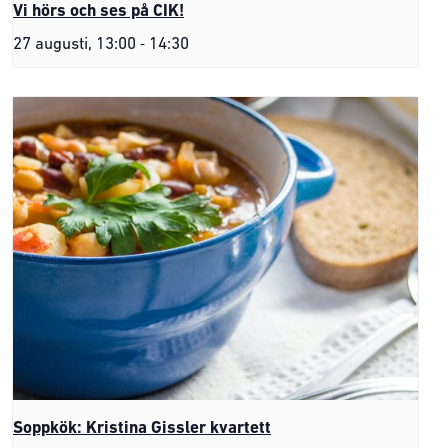
Vi hörs och ses på CIK!
-
27 augusti, 13:00
14:30
Soppkök: Kristina Gissler kvartett