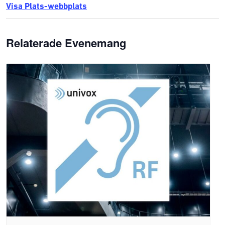
Visa Plats-webbplats
Relaterade Evenemang