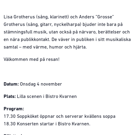
Lisa Grotherus (sång, klarinett) och Anders ”Grosse”
Grotherus (sång, gitarr, nyckelharpa) bjuder inte bara på
stämningsfull musik, utan också på närvaro, berättelser och
en nära publikkontakt. De väver in publiken i sitt musikaliska
samtal – med värme, humor och hjärta.
Välkommen med på resan!
Datum:
Onsdag 4 november
Plats:
Lilla scenen i Bistro Kvarnen
Program:
17.30 Soppköket öppnar och serverar kvällens soppa
18.30 Konserten startar i Bistro Kvarnen.