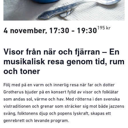
195 kr
4 november, 17:30
-
19:30
Visor från när och fjärran – En
musikalisk resa genom tid, rum
och toner
Följ med på en varm och innerlig resa när far och dotter
Grotherus bjuder på en konsert fylld av visor och folklåtar
som andas sol, värme och hav. Med rötterna i den svenska
vistraditionen och grenar som sträcker sig mot både jazzens
sväng, folktonens djup och popens lyskraft, skapas ett
genrebrett och levande program.