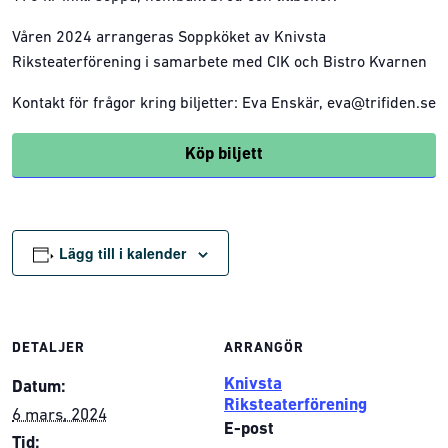
Våren 2024 arrangeras Soppköket av Knivsta
Riksteaterförening i samarbete med CIK och Bistro Kvarnen
Kontakt för frågor kring biljetter: Eva Enskär, eva@trifiden.se
Köp biljett
Lägg till i kalender
DETALJER
ARRANGÖR
Knivsta
Datum:
Riksteaterförening
6 mars, 2024
E-post
Tid: