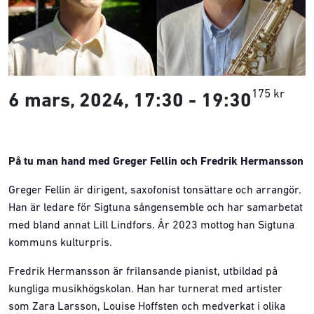
175 kr
6 mars, 2024, 17:30
-
19:30
På tu man hand med Greger Fellin och Fredrik Hermansson
Greger Fellin är dirigent, saxofonist tonsättare och arrangör.
Han är ledare för Sigtuna sångensemble och har samarbetat
med bland annat Lill Lindfors. År 2023 mottog han Sigtuna
kommuns kulturpris.
Fredrik Hermansson är frilansande pianist, utbildad på
kungliga musikhögskolan. Han har turnerat med artister
som Zara Larsson, Louise Hoffsten och medverkat i olika