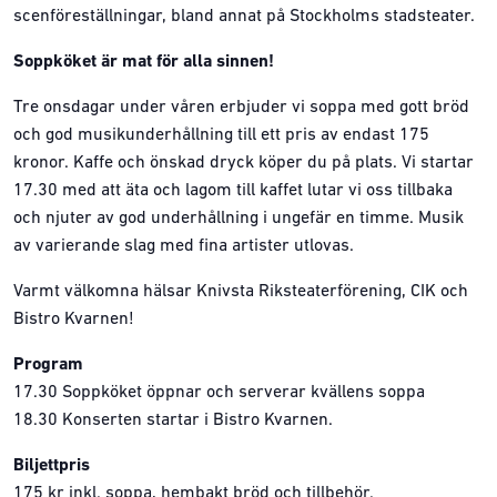
scenföreställningar, bland annat på Stockholms stadsteater.
Soppköket är mat för alla sinnen!
Tre onsdagar under våren erbjuder vi soppa med gott bröd
och god musikunderhållning till ett pris av endast 175
kronor. Kaffe och önskad dryck köper du på plats. Vi startar
17.30 med att äta och lagom till kaffet lutar vi oss tillbaka
och njuter av god underhållning i ungefär en timme. Musik
av varierande slag med fina artister utlovas.
Varmt välkomna hälsar Knivsta Riksteaterförening, CIK och
Bistro Kvarnen!
Program
17.30 Soppköket öppnar och serverar kvällens soppa
18.30 Konserten startar i Bistro Kvarnen.
Biljettpris
175 kr inkl. soppa, hembakt bröd och tillbehör.