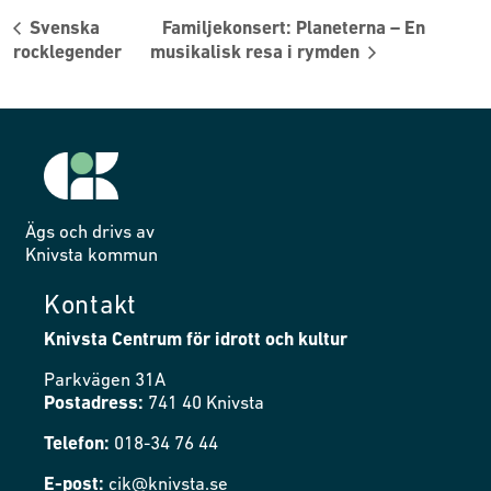
Svenska
Familjekonsert: Planeterna – En
rocklegender
musikalisk resa i rymden
Ägs och drivs av
Knivsta kommun
Kontakt
Knivsta Centrum för idrott och kultur
Parkvägen 31A
Postadress:
741 40 Knivsta
Telefon:
018-34 76 44
E-post:
cik@knivsta.se