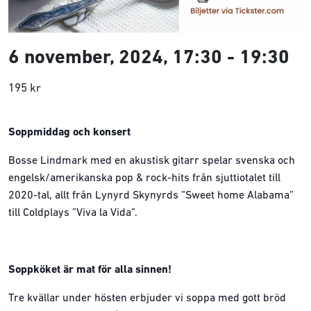
6 november, 2024, 17:30
-
19:30
195 kr
Soppmiddag och konsert
Bosse Lindmark med en akustisk gitarr spelar svenska och
engelsk/amerikanska pop & rock-hits från sjuttiotalet till
2020-tal, allt från Lynyrd Skynyrds ”Sweet home Alabama”
till Coldplays ”Viva la Vida”.
Soppköket är mat för alla sinnen!
Tre kvällar under hösten erbjuder vi soppa med gott bröd