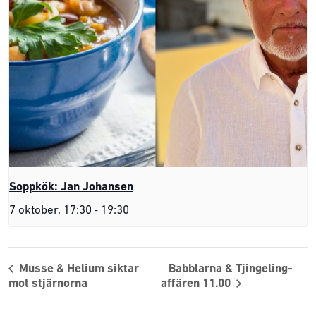
Soppkök: Jan Johansen
-
7 oktober, 17:30
19:30
Musse & Helium siktar
Babblarna & Tjingeling-
mot stjärnorna
affären 11.00