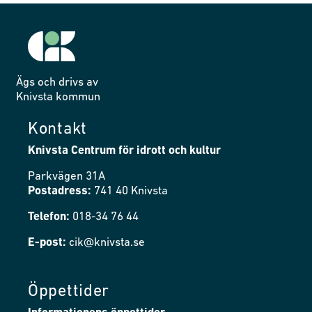
Ägs och drivs av
Knivsta kommun
Kontakt
Knivsta Centrum för idrott och kultur
Parkvägen 31A
Postadress:
741 40 Knivsta
Telefon:
018-34 76 44
E-post:
cik@knivsta.se
Öppettider