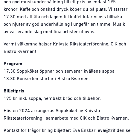
och god musikunderhållning till ett pris av endast 195
kronor. Kaffe och önskad dryck köper du på plats. Vi startar
17.30 med att äta och lagom till kaffet lutar vi oss tillbaka
och njuter av god underhållning i ungefär en timme. Musik
av varierande slag med fina artister utlovas.
Varmt välkomna hälsar Knivsta Riksteaterförening, CIK och
Bistro Kvarnen!
Program
17.30 Soppköket öppnar och serverar kvällens soppa
18.30 Konserten startar i Bistro Kvarnen.
Biljettpris
195 kr inkl. soppa, hembakt bröd och tillbehör.
Hösten 2024 arrangeras Soppköket av Knivsta
Riksteaterförening i samarbete med CIK och Bistro Kvarnen.
Kontakt för frågor kring biljetter: Eva Enskär, eva@trifiden.se