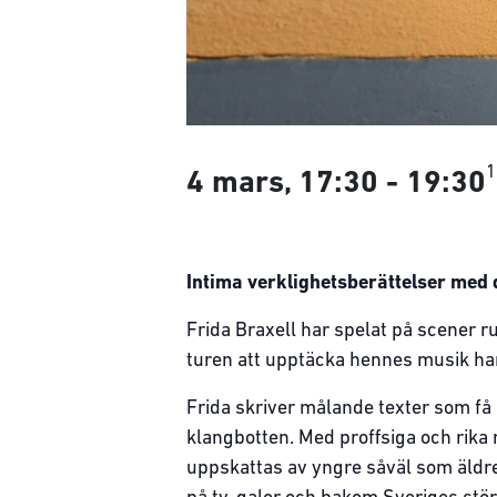
1
4 mars, 17:30
-
19:30
Intima verklighetsberättelser med 
Frida Braxell har spelat på scener r
turen att upptäcka hennes musik har 
Frida skriver målande texter som få
klangbotten. Med proffsiga och rika
uppskattas av yngre såväl som äldr