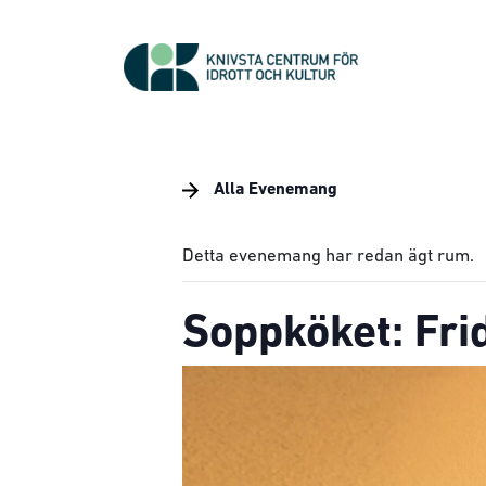
Alla Evenemang
Detta evenemang har redan ägt rum.
Soppköket: Fri