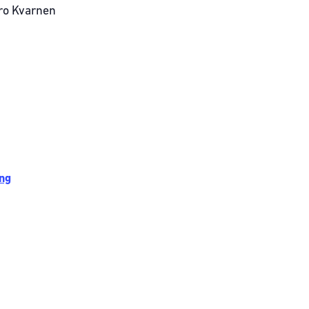
tro Kvarnen
ng