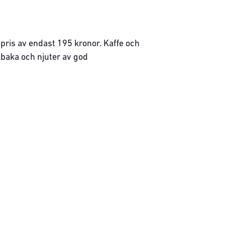
pris av endast 195 kronor. Kaffe och
llbaka och njuter av god