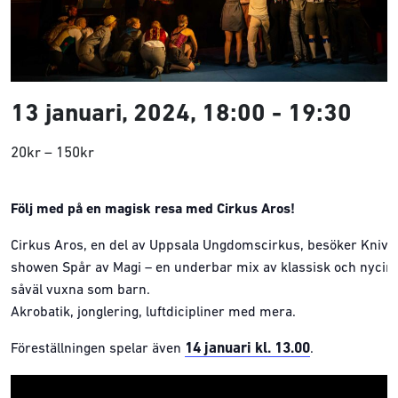
13 januari, 2024, 18:00
-
19:30
20kr – 150kr
Följ med på en magisk resa med Cirkus Aros!
Cirkus Aros, en del av Uppsala Ungdomscirkus, besöker Kniv
showen Spår av Magi – en underbar mix av klassisk och nycirk
såväl vuxna som barn.
Akrobatik, jonglering, luftdicipliner med mera.
14 januari kl. 13.00
Föreställningen spelar även
.