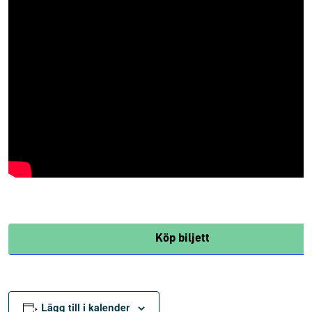
Köp biljett
Lägg till i kalender