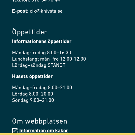
Telefon:
018-34 76 44
E-post:
cik@knivsta.se
Öppettider
Informationens öppettider
Måndag-fredag 8.00–16.30
Lunchstängt mån–fre 12.00-12.30
Lördag–söndag STÄNGT
Husets öppettider
Måndag–fredag 8.00–21.00
Lördag 8.00–20.00
Söndag 9.00–21.00
Om webbplatsen
Information om kakor