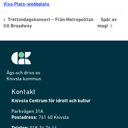
Visa Plats-webbplats
Trettondagskonsert – Från Metropolitan
Spår av
till Broadway
magi
Ägs och drivs av
Knivsta kommun
Kontakt
Knivsta Centrum för idrott och kultur
Parkvägen 31A
Postadress:
741 40 Knivsta