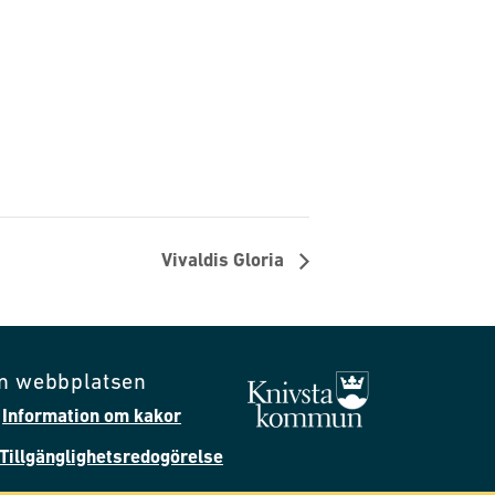
Vivaldis Gloria
m webbplatsen
Information om kakor
Tillgänglighetsredogörelse