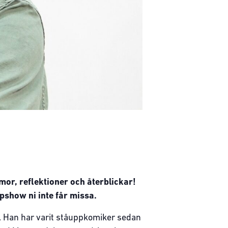
mor, reflektioner och återblickar!
show ni inte får missa.
n. Han har varit ståuppkomiker sedan