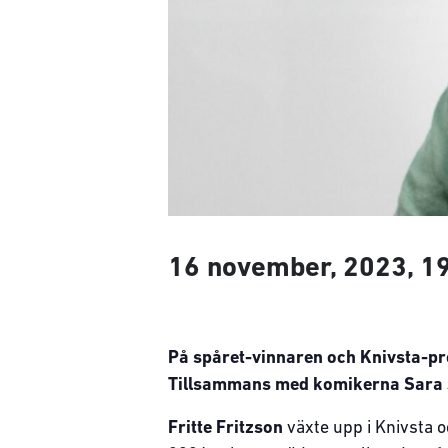
16 november, 2023, 1
På spåret-vinnaren och Knivsta-prof
Tillsammans med komikerna Sara Jä
Fritte Fritzson
växte upp i Knivsta o