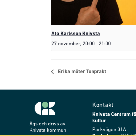
Ato Karlsson Knivsta
-
27 november, 20:00
21:00
Erika möter Tonprakt
Kontakt
Knivsta Centrum fö
kultur
Ägs och drivs av
Parkvägen 31A
Knivsta kommun