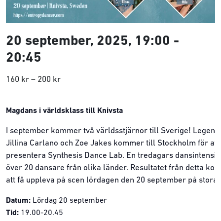
20 september, 2025, 19:00
-
20:45
160 kr – 200 kr
Magdans i världsklass till Knivsta
I september kommer två världsstjärnor till Sverige! Legen
Jillina
Carlano
och Zoe Jakes kommer till Stockholm för att
presentera
Synthesis
Dance
Lab.
En tredagars dansintensi
över 20 dansare från olika länder. Resultatet från detta ko
att få uppleva på scen lördagen den 20 september på stora
Datum:
Lördag 20 september
Tid:
19.00-20.45