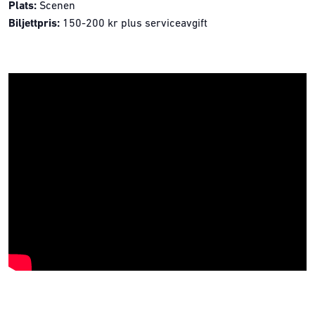
Plats:
Scenen
Biljettpris:
150-200 kr plus serviceavgift