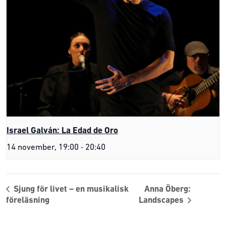
Israel Galván: La Edad de Oro
-
14 november, 19:00
20:40
Sjung för livet – en musikalisk
Anna Öberg:
föreläsning
Landscapes