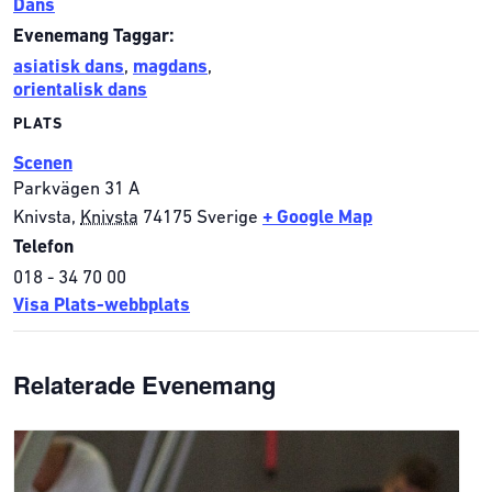
Dans
Evenemang Taggar:
asiatisk dans
,
magdans
,
orientalisk dans
PLATS
Scenen
Parkvägen 31 A
Knivsta
,
Knivsta
74175
Sverige
+ Google Map
Telefon
018 - 34 70 00
Visa Plats-webbplats
Relaterade Evenemang