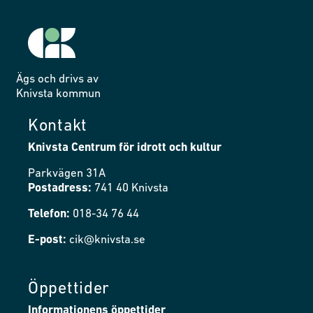
Ägs och drivs av
Knivsta kommun
Kontakt
Knivsta Centrum för idrott och kultur
Parkvägen 31A
Postadress:
741 40 Knivsta
Telefon:
018-34 76 44
E-post:
cik@knivsta.se
Öppettider
Informationens öppettider