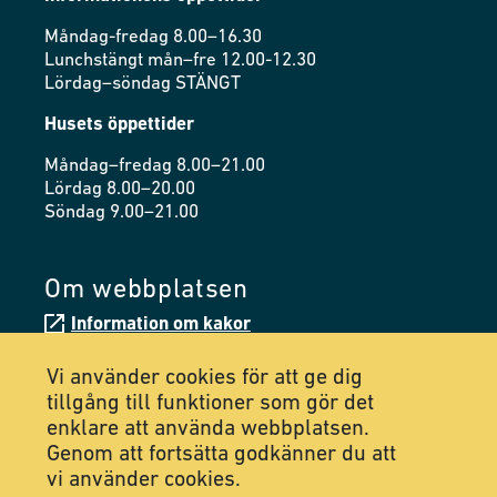
Måndag-fredag 8.00–16.30
Lunchstängt mån–fre 12.00-12.30
Lördag–söndag STÄNGT
Husets öppettider
Måndag–fredag 8.00–21.00
Lördag 8.00–20.00
Söndag 9.00–21.00
Om webbplatsen
Information om kakor
Tillgänglighetsredogörelse
Vi använder cookies för att ge dig
tillgång till funktioner som gör det
enklare att använda webbplatsen.
Följ oss på Facebook
Genom att fortsätta godkänner du att
vi använder cookies.
Följ oss på Instagram