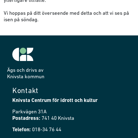
ytterligare tillfälle.
Vi hoppas på ditt överseende med detta och att vi ses på
isen på söndag.
Ägs och drivs av
Knivsta kommun
Kontakt
Knivsta Centrum för idrott och kultur
Parkvägen 31A
Postadress:
741 40 Knivsta
Telefon:
018-34 76 44