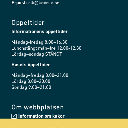
E-post:
cik@knivsta.se
Öppettider
Informationens öppettider
Måndag-fredag 8.00–16.30
Lunchstängt mån–fre 12.00-12.30
Lördag–söndag STÄNGT
Husets öppettider
Måndag–fredag 8.00–21.00
Lördag 8.00–20.00
Söndag 9.00–21.00
Om webbplatsen
Information om kakor
Tillgänglighetsredogörelse