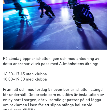
På söndag öppnar ishallen igen och med anledning av
detta anordnar vi två pass med Allmänhetens åkning:
16.30–17.45 utan klubba
18.00–19.30 med klubba
Fram till och med lördag 5 november är ishallen stängd
för underhåll. Det arbete som nu utförs är installation av
en ny port i sargen, där vi samtidigt passar på att lägga
om reklamen i isen för att slippa stänga hallen vid