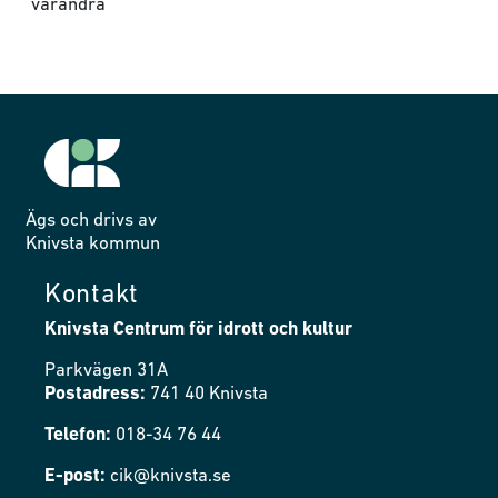
varandra
Ägs och drivs av
Knivsta kommun
Kontakt
Knivsta Centrum för idrott och kultur
Parkvägen 31A
Postadress:
741 40 Knivsta
Telefon:
018-34 76 44
E-post:
cik@knivsta.se