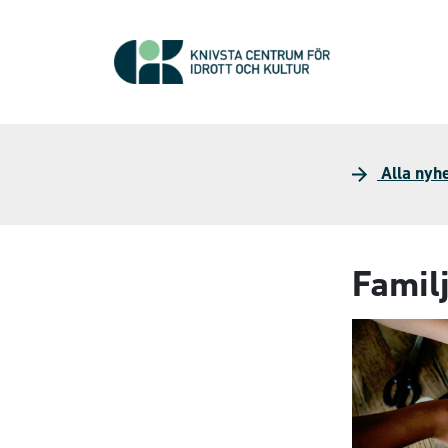
Alla nyh
Famil