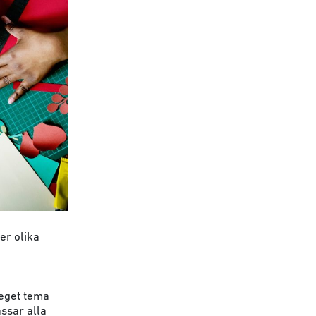
er olika
 eget tema
ssar alla