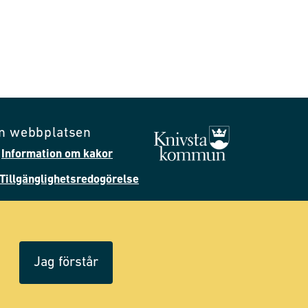
m webbplatsen
Information om kakor
Tillgänglighetsredogörelse
Följ oss på Facebook
Följ oss på Instagram
Jag förstår