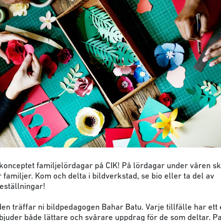
 konceptet familjelördagar på CIK! På lördagar under våren sk
r familjer. Kom och delta i bildverkstad, se bio eller ta del av
eställningar!
den träffar ni bildpedagogen Bahar Batu. Varje tillfälle har ett
bjuder både lättare och svårare uppdrag för de som deltar. Pa