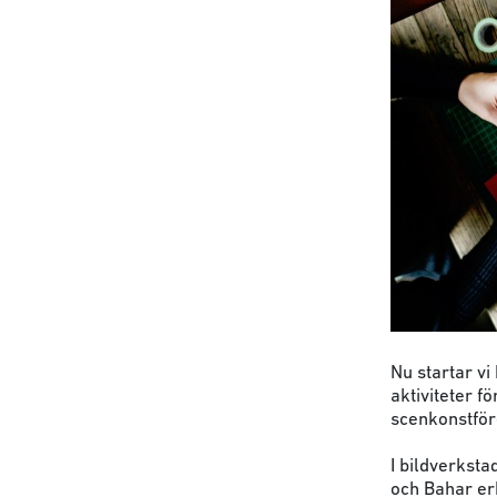
Nu startar vi
aktiviteter fö
scenkonstför
I bildverksta
och Bahar er