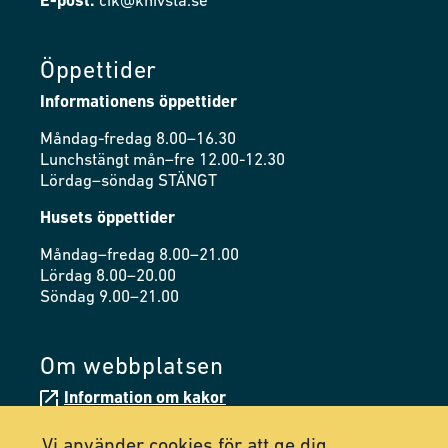
E-post:
cik@knivsta.se
Öppettider
Informationens öppettider
Måndag-fredag 8.00–16.30
Lunchstängt mån–fre 12.00-12.30
Lördag–söndag STÄNGT
Husets öppettider
Måndag–fredag 8.00–21.00
Lördag 8.00–20.00
Söndag 9.00–21.00
Om webbplatsen
Information om kakor
Tillgänglighetsredogörelse
Vi använder cookies för att ge dig