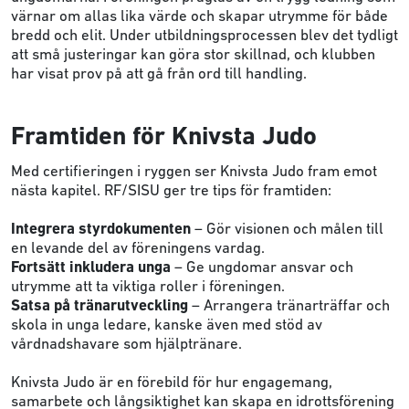
värnar om allas lika värde och skapar utrymme för både
bredd och elit. Under utbildningsprocessen blev det tydligt
att små justeringar kan göra stor skillnad, och klubben
har visat prov på att gå från ord till handling.
Framtiden för Knivsta Judo
Med certifieringen i ryggen ser Knivsta Judo fram emot
nästa kapitel. RF/SISU ger tre tips för framtiden:
Integrera styrdokumenten
– Gör visionen och målen till
en levande del av föreningens vardag.
Fortsätt inkludera unga
– Ge ungdomar ansvar och
utrymme att ta viktiga roller i föreningen.
Satsa på tränarutveckling
– Arrangera tränarträffar och
skola in unga ledare, kanske även med stöd av
vårdnadshavare som hjälptränare.
Knivsta Judo är en förebild för hur engagemang,
samarbete och långsiktighet kan skapa en idrottsförening