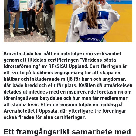
Knivsta Judo har nått en milstolpe i sin verksamhet
genom att tilldelas certifieringen ”Världens bästa
idrottsförening” av RF/SISU Uppland. Certifieringen är
ett kvitto på klubbens engagemang för att skapa en
hållbar och inkluderande miljö för barn och ungdomar,
där både bredd och elit får plats. Kvällen då utmärkelsen
delades ut inleddes med en inspirerande föreläsning om
föreningslivets betydelse och hur man får medlemmar
att stanna kvar. Efter ceremonin följde en middag på
Arenahotellet i Uppsala, där ytterligare tre föreningar
också firades för sina certifieringar
.
Ett framgångsrikt samarbete med