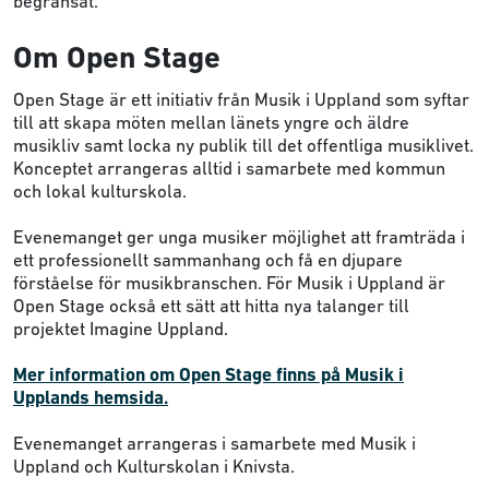
begränsat.
Om Open Stage
Open Stage är ett initiativ från Musik i Uppland som syftar
till att skapa möten mellan länets yngre och äldre
musikliv samt locka ny publik till det offentliga musiklivet.
Konceptet arrangeras alltid i samarbete med kommun
och lokal kulturskola.
Evenemanget ger unga musiker möjlighet att framträda i
ett professionellt sammanhang och få en djupare
förståelse för musikbranschen. För Musik i Uppland är
Open Stage också ett sätt att hitta nya talanger till
projektet Imagine Uppland.
Mer information om Open Stage finns på Musik i
Upplands hemsida.
Evenemanget arrangeras i samarbete med Musik i
Uppland och Kulturskolan i Knivsta.