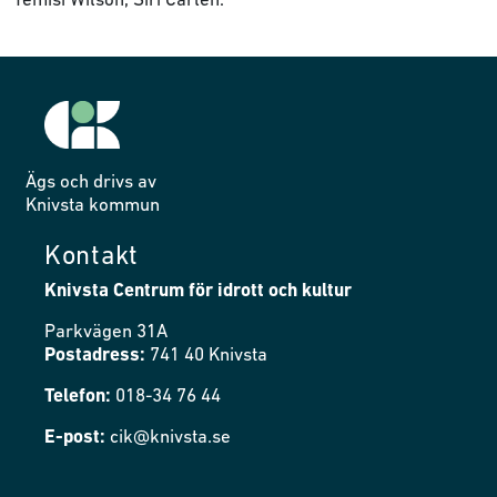
Yemisi Wilson, Siri Carlén.
Ägs och drivs av
Knivsta kommun
Kontakt
Knivsta Centrum för idrott och kultur
Parkvägen 31A
Postadress:
741 40 Knivsta
Telefon:
018-34 76 44
E-post:
cik@knivsta.se