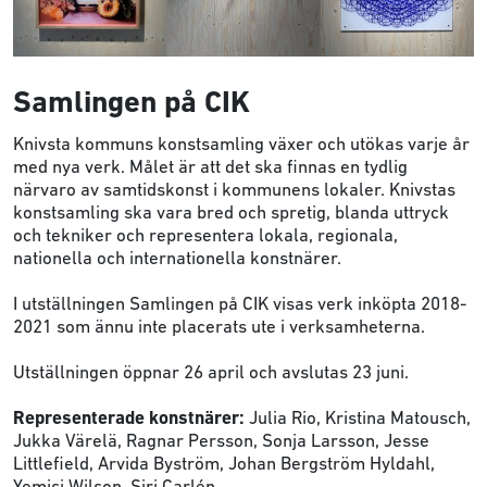
Samlingen på CIK
Knivsta kommuns konstsamling växer och utökas varje år
med nya verk. Målet är att det ska finnas en tydlig
närvaro av samtidskonst i kommunens lokaler. Knivstas
konstsamling ska vara bred och spretig, blanda uttryck
och tekniker och representera lokala, regionala,
nationella och internationella konstnärer.
I utställningen Samlingen på CIK visas verk inköpta 2018-
2021 som ännu inte placerats ute i verksamheterna.
Utställningen öppnar 26 april och avslutas 23 juni.
Representerade konstnärer:
Julia Rio, Kristina Matousch,
Jukka Värelä, Ragnar Persson, Sonja Larsson, Jesse
Littlefield, Arvida Byström, Johan Bergström Hyldahl,