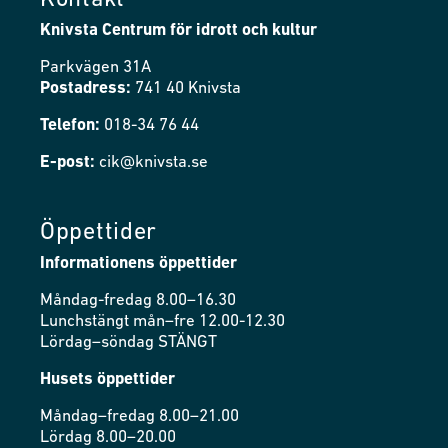
Kontakt
Knivsta Centrum för idrott och kultur
Parkvägen 31A
Postadress:
741 40 Knivsta
Telefon:
018-34 76 44
E-post:
cik@knivsta.se
Öppettider
Informationens öppettider
Måndag-fredag 8.00–16.30
Lunchstängt mån–fre 12.00-12.30
Lördag–söndag STÄNGT
Husets öppettider
Måndag–fredag 8.00–21.00
Lördag 8.00–20.00