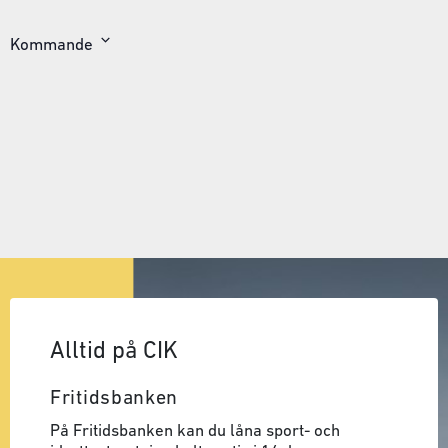
Kommande
Välj
datum
Alltid på CIK
Fritidsbanken
På Fritidsbanken kan du låna sport- och