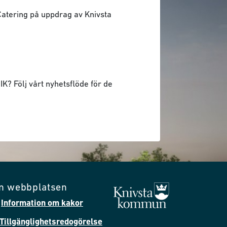
 Catering på uppdrag av Knivsta
K? Följ vårt nyhetsflöde för de
m webbplatsen
Information om kakor
Tillgänglighetsredogörelse