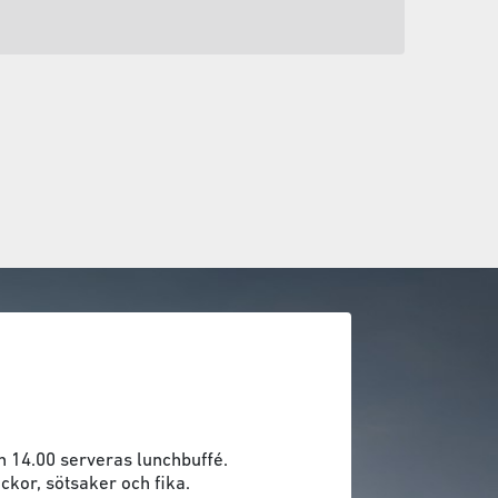
h 14.00 serveras lunchbuffé.
ckor, sötsaker och fika.