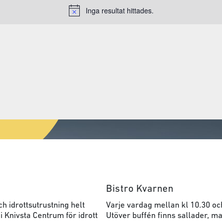
Inga resultat hittades.
Notice
Bistro Kvarnen
h idrottsutrustning helt
Varje vardag mellan kl 10.30 oc
 i Knivsta Centrum för idrott
Utöver buffén finns sallader, ma