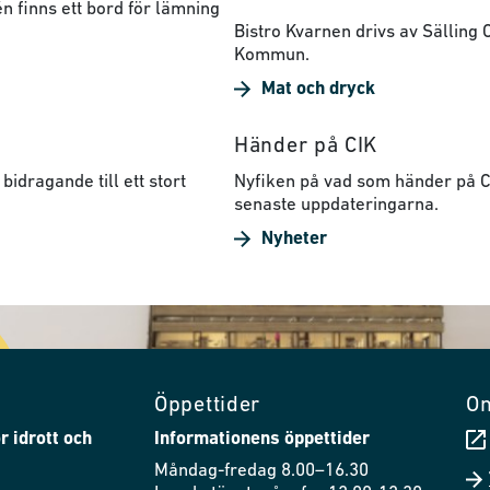
n finns ett bord för lämning
Bistro Kvarnen drivs av Sälling
Kommun.
Mat och dryck
Händer på CIK
bidragande till ett stort
Nyfiken på vad som händer på CI
senaste uppdateringarna.
Nyheter
Öppettider
O
r idrott och
Informationens öppettider
Måndag-fredag 8.00–16.30