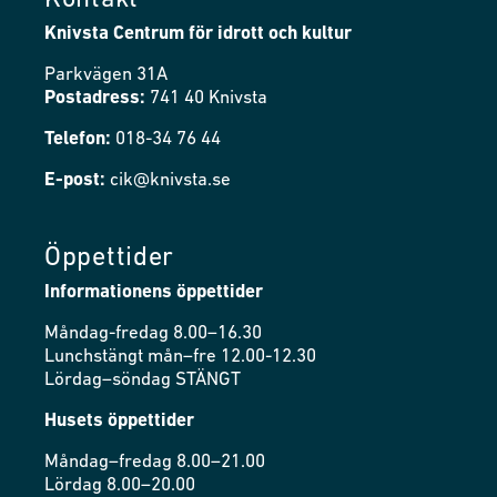
Kontakt
Knivsta Centrum för idrott och kultur
Parkvägen 31A
Postadress:
741 40 Knivsta
Telefon:
018-34 76 44
E-post:
cik@knivsta.se
Öppettider
Informationens öppettider
Måndag-fredag 8.00–16.30
Lunchstängt mån–fre 12.00-12.30
Lördag–söndag STÄNGT
Husets öppettider
Måndag–fredag 8.00–21.00
Lördag 8.00–20.00