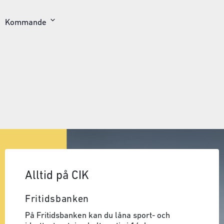
Kommande
Välj
datum
Alltid på CIK
Fritidsbanken
På Fritidsbanken kan du låna sport- och