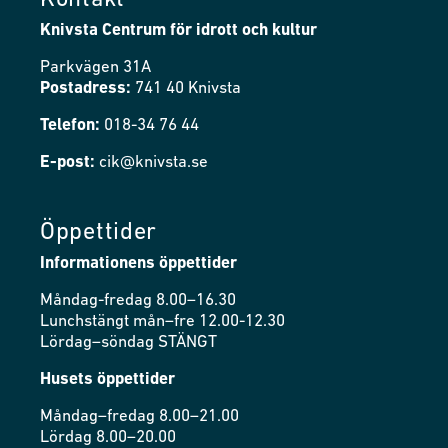
Kontakt
Knivsta Centrum för idrott och kultur
Parkvägen 31A
Postadress:
741 40 Knivsta
Telefon:
018-34 76 44
E-post:
cik@knivsta.se
Öppettider
Informationens öppettider
Måndag-fredag 8.00–16.30
Lunchstängt mån–fre 12.00-12.30
Lördag–söndag STÄNGT
Husets öppettider
Måndag–fredag 8.00–21.00
Lördag 8.00–20.00