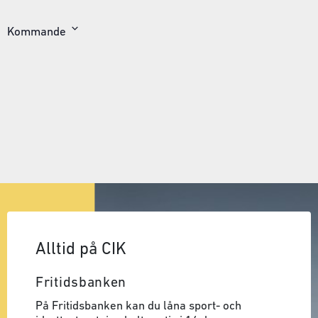
Kommande
Välj
datum
Alltid på CIK
Fritidsbanken
På Fritidsbanken kan du låna sport- och