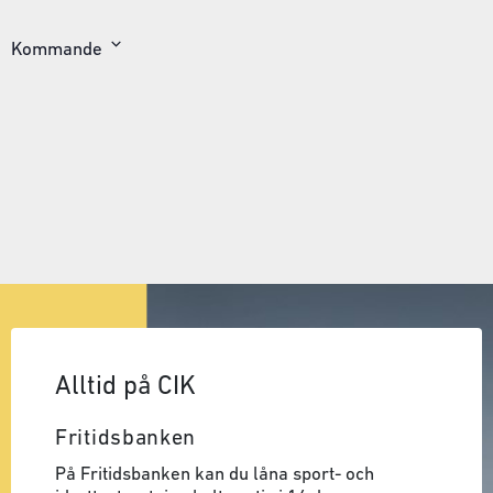
Kommande
Välj
datum
Alltid på CIK
Fritidsbanken
På Fritidsbanken kan du låna sport- och