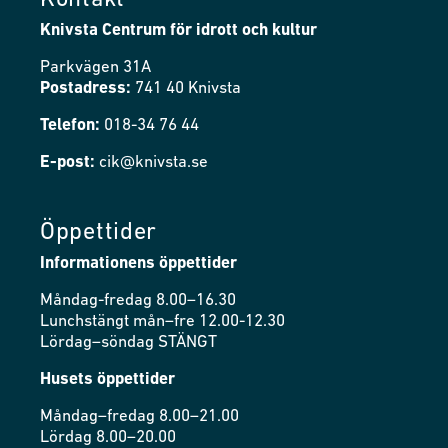
Kontakt
Knivsta Centrum för idrott och kultur
Parkvägen 31A
Postadress:
741 40 Knivsta
Telefon:
018-34 76 44
E-post:
cik@knivsta.se
Öppettider
Informationens öppettider
Måndag-fredag 8.00–16.30
Lunchstängt mån–fre 12.00-12.30
Lördag–söndag STÄNGT
Husets öppettider
Måndag–fredag 8.00–21.00
Lördag 8.00–20.00