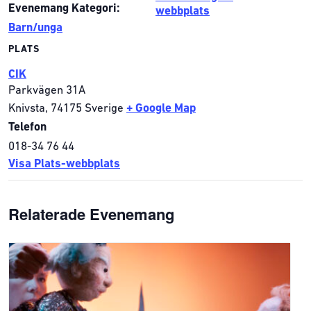
Evenemang Kategori:
webbplats
Barn/unga
PLATS
CIK
Parkvägen 31A
Knivsta
,
74175
Sverige
+ Google Map
Telefon
018-34 76 44
Visa Plats-webbplats
Relaterade Evenemang