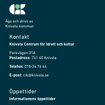
Ägs och drivs av
Knivsta kommun
Kontakt
Knivsta Centrum för idrott och kultur
Parkvägen 31A
Postadress:
741 40 Knivsta
Telefon:
018-34 76 44
E-post:
cik@knivsta.se
Öppettider
Informationens öppettider