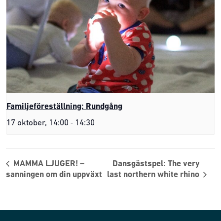
Familjeföreställning: Rundgång
-
17 oktober, 14:00
14:30
MAMMA LJUGER! –
Dansgästspel: The very
sanningen om din uppväxt
last northern white rhino