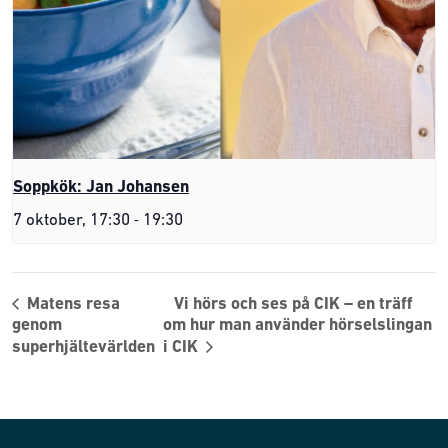
Soppkök: Jan Johansen
-
7 oktober, 17:30
19:30
Matens resa
Vi hörs och ses på CIK – en träff
genom
om hur man använder hörselslingan
superhjältevärlden
i CIK