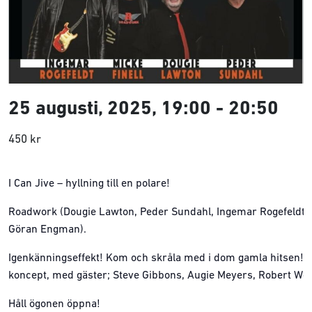
25 augusti, 2025, 19:00
-
20:50
450 kr
I Can Jive – hyllning till en polare!
Roadwork (Dougie Lawton, Peder Sundahl, Ingemar Rogefeldt, Mi
Göran Engman).
Igenkänningseffekt! Kom och skråla med i dom gamla hitsen! 
koncept, med gäster; Steve Gibbons, Augie Meyers, Robert Wel
Håll ögonen öppna!