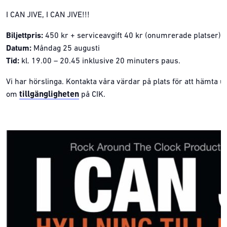
I CAN JIVE, I CAN JIVE!!!
Biljettpris:
450 kr + serviceavgift 40 kr (onumrerade platser)
Datum:
Måndag 25 augusti
Tid:
kl. 19.00 – 20.45 inklusive 20 minuters paus.
Vi har hörslinga. Kontakta våra värdar på plats för att hämta u
tillgängligheten
om
på CIK.