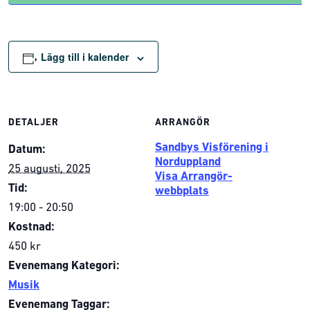
Lägg till i kalender
DETALJER
ARRANGÖR
Sandbys Visförening i
Datum:
Norduppland
25 augusti, 2025
Visa Arrangör-
Tid:
webbplats
19:00 - 20:50
Kostnad:
450 kr
Evenemang Kategori:
Musik
Evenemang Taggar: