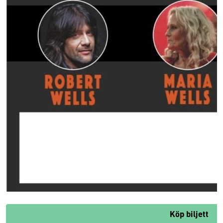
Köp biljett