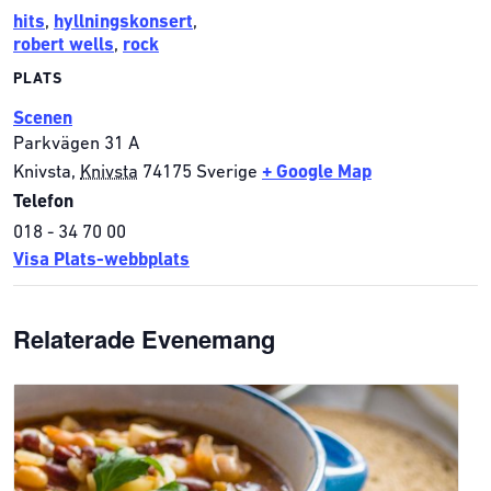
hits
,
hyllningskonsert
,
robert wells
,
rock
PLATS
Scenen
Parkvägen 31 A
Knivsta
,
Knivsta
74175
Sverige
+ Google Map
Telefon
018 - 34 70 00
Visa Plats-webbplats
Relaterade Evenemang