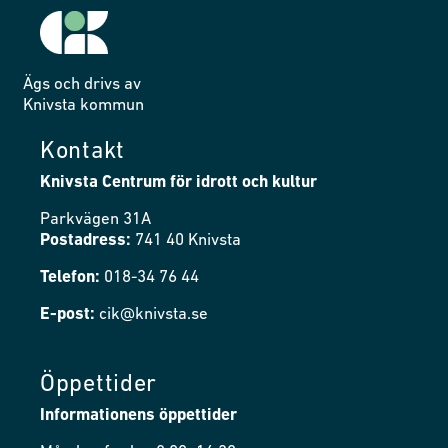
Ägs och drivs av
Knivsta kommun
Kontakt
Knivsta Centrum för idrott och kultur
Parkvägen 31A
Postadress:
741 40 Knivsta
Telefon:
018-34 76 44
E-post:
cik@knivsta.se
Öppettider
Informationens öppettider