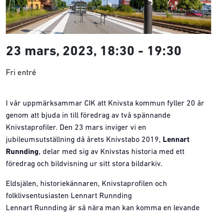
23 mars, 2023, 18:30
-
19:30
Fri entré
I vår uppmärksammar CIK att Knivsta kommun fyller 20 år
genom att bjuda in till föredrag av två spännande
Knivstaprofiler. Den 23 mars inviger vi en
jubileumsutställning då årets Knivstabo 2019,
Lennart
Runnding
, delar med sig av Knivstas historia med ett
föredrag och bildvisning ur sitt stora bildarkiv.
Eldsjälen, historiekännaren, Knivstaprofilen och
folklivsentusiasten Lennart Runnding
Lennart Runnding är så nära man kan komma en levande