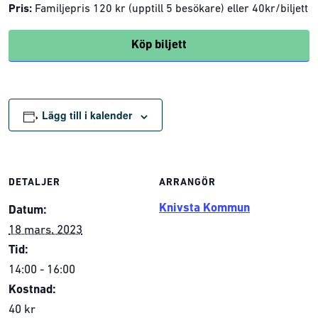
Pris:
Familjepris 120 kr (upptill 5 besökare) eller 40kr/biljett
Köp biljett
Lägg till i kalender
DETALJER
ARRANGÖR
Knivsta Kommun
Datum:
18 mars, 2023
Tid:
14:00 - 16:00
Kostnad:
40 kr