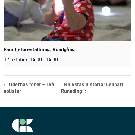
Familjeföreställning: Rundgång
-
17 oktober, 14:00
14:30
Tidernas toner – Två
Knivstas historia: Lennart
solister
Runnding