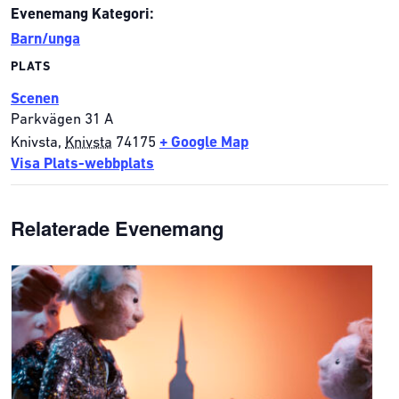
Evenemang Kategori:
Barn/unga
PLATS
Scenen
Parkvägen 31 A
Knivsta
,
Knivsta
74175
+ Google Map
Visa Plats-webbplats
Relaterade Evenemang