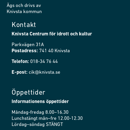
Ägs och drivs av
Knivsta kommun
Kontakt
Knivsta Centrum för idrott och kultur
Parkvägen 31A
Postadress:
741 40 Knivsta
Telefon:
018-34 76 44
E-post:
cik@knivsta.se
Öppettider
Informationens öppettider
Måndag-fredag 8.00–16.30
Lunchstängt mån–fre 12.00-12.30
Lördag–söndag STÄNGT