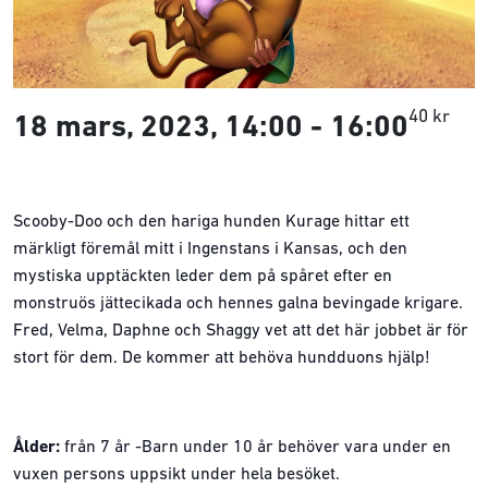
40 kr
18 mars, 2023, 14:00
-
16:00
Scooby-Doo och den hariga hunden Kurage hittar ett
märkligt föremål mitt i Ingenstans i Kansas, och den
mystiska upptäckten leder dem på spåret efter en
monstruös jättecikada och hennes galna bevingade krigare.
Fred, Velma, Daphne och Shaggy vet att det här jobbet är för
stort för dem. De kommer att behöva hundduons hjälp!
Ålder:
från 7 år -Barn under 10 år behöver vara under en
vuxen persons uppsikt under hela besöket.