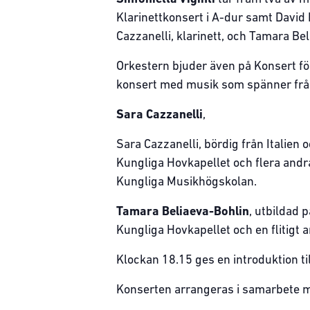
Klarinettkonsert i A-dur samt David
Cazzanelli, klarinett, och Tamara Bel
Orkestern bjuder även på Konsert fö
konsert med musik som spänner från 
Sara Cazzanelli
,
Sara Cazzanelli, bördig från Italien 
Kungliga Hovkapellet och flera and
Kungliga Musikhögskolan.
Tamara Beliaeva-Bohlin
, utbildad 
Kungliga Hovkapellet och en flitigt
Klockan 18.15 ges en introduktion ti
Konserten arrangeras i samarbete m