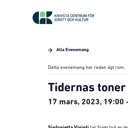
Alla Evenemang
Detta evenemang har redan ägt rum.
Tidernas toner 
17 mars, 2023, 19:00
Sinfonietta Viginti
tar fram två av m