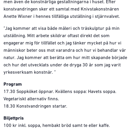
men även de konstnärliga gestaltningarna i huset. Efter
konstvandringen sker ett samtal med Knivstakonstnären
Anette Wixner i hennes tillfälliga utställning i stjärnvalvet.
”Jag kommer att visa både måleri och träskulptur på min
utställning. Mitt arbete skildrar oftast direkt det som
engagerar mig för tillfället och jag tänker mycket på hur vi
människor beter oss mot varandra och hur vi behandlar vår
natur. Jag kommer att berätta om hur mitt skapande började
och hur det utvecklats under de dryga 30 år som jag varit
yrkesverksam konstnär. ”
Program
17.30 Soppköket öppnar. Kvällens soppa: Havets soppa.
Vegetariskt alternativ finns.
18.30 Konstvandringen startar.
Biljettpris
100 kr inkl. soppa, hembakt bröd samt te eller kaffe.