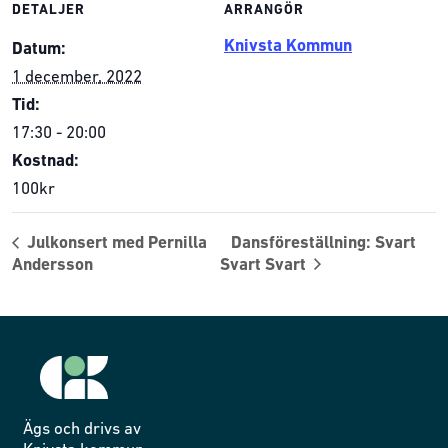
DETALJER
ARRANGÖR
Knivsta Kommun
Datum:
1 december, 2022
Tid:
17:30 - 20:00
Kostnad:
100kr
Julkonsert med Pernilla
Dansföreställning: Svart
Andersson
Svart Svart
Ägs och drivs av