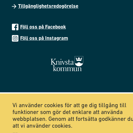
Tillgänglighetsredogörelse
Följ oss på Facebook
Följ oss på Instagram
Vi använder cookies för att ge dig tillgång till
funktioner som gör det enklare att använda
webbplatsen. Genom att fortsätta godkänner d
att vi använder cookies.