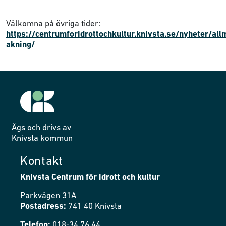
Välkomna på övriga tider:
https://centrumforidrottochkultur.knivsta.se/nyheter/al
akning/
Ägs och drivs av
Knivsta kommun
Kontakt
Knivsta Centrum för idrott och kultur
Parkvägen 31A
Postadress:
741 40 Knivsta
Telefon:
018-34 76 44