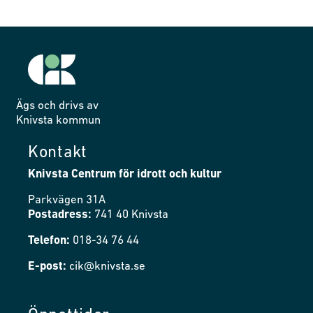
Ägs och drivs av
Knivsta kommun
Kontakt
Knivsta Centrum för idrott och kultur
Parkvägen 31A
Postadress:
741 40 Knivsta
Telefon:
018-34 76 44
E-post:
cik@knivsta.se