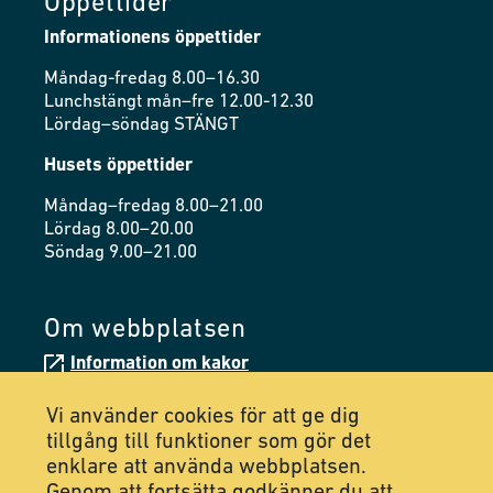
Öppettider
Informationens öppettider
Måndag-fredag 8.00–16.30
Lunchstängt mån–fre 12.00-12.30
Lördag–söndag STÄNGT
Husets öppettider
Måndag–fredag 8.00–21.00
Lördag 8.00–20.00
Söndag 9.00–21.00
Om webbplatsen
Information om kakor
Tillgänglighetsredogörelse
Vi använder cookies för att ge dig
tillgång till funktioner som gör det
enklare att använda webbplatsen.
Följ oss på Facebook