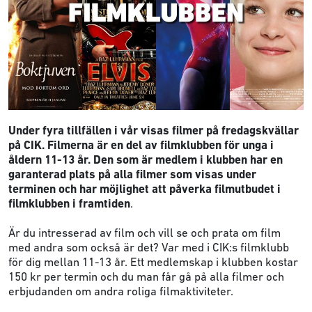
Under fyra tillfällen i vår visas filmer på fredagskvällar
på CIK. Filmerna är en del av filmklubben för unga i
åldern 11-13 år. Den som är medlem i klubben har en
garanterad plats på alla filmer som visas under
terminen och har möjlighet att påverka filmutbudet i
filmklubben i framtiden
.
Är du intresserad av film och vill se och prata om film
med andra som också är det? Var med i CIK:s filmklubb
för dig mellan 11-13 år. Ett medlemskap i klubben kostar
150 kr per termin och du man får gå på alla filmer och
erbjudanden om andra roliga filmaktiviteter.