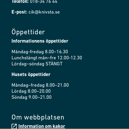
Telefon:
018-34 76 44
E-post:
cik@knivsta.se
Öppettider
Informationens öppettider
Måndag-fredag 8.00–16.30
Lunchstängt mån–fre 12.00-12.30
Lördag–söndag STÄNGT
Husets öppettider
Måndag–fredag 8.00–21.00
Lördag 8.00–20.00
Söndag 9.00–21.00
Om webbplatsen
Information om kakor