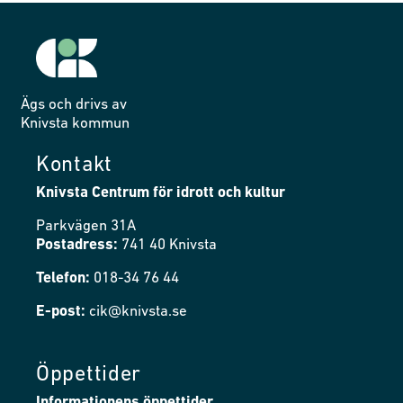
Ägs och drivs av
Knivsta kommun
Kontakt
Knivsta Centrum för idrott och kultur
Parkvägen 31A
Postadress:
741 40 Knivsta
Telefon:
018-34 76 44
E-post:
cik@knivsta.se
Öppettider
Informationens öppettider