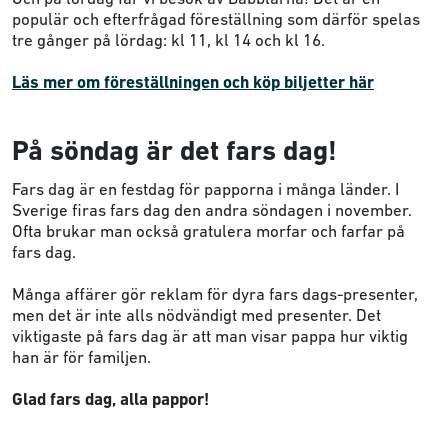
populär och efterfrågad föreställning som därför spelas
tre gånger på lördag: kl 11, kl 14 och kl 16.
Läs mer om föreställningen och köp biljetter här
På söndag är det fars dag!
Fars dag är en festdag för papporna i många länder. I
Sverige firas fars dag den andra söndagen i november.
Ofta brukar man också gratulera morfar och farfar på
fars dag.
Många affärer gör reklam för dyra fars dags-presenter,
men det är inte alls nödvändigt med presenter. Det
viktigaste på fars dag är att man visar pappa hur viktig
han är för familjen.
Glad fars dag, alla pappor!